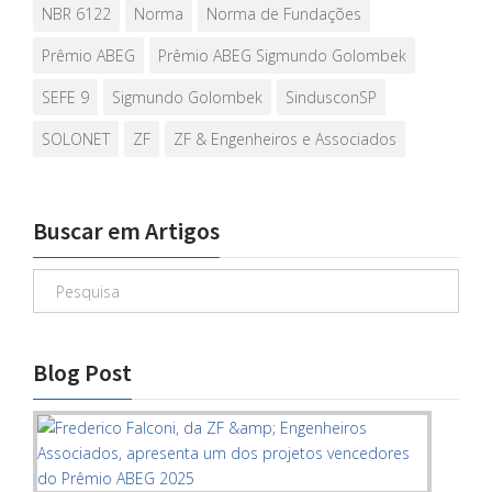
NBR 6122
Norma
Norma de Fundações
Prêmio ABEG
Prêmio ABEG Sigmundo Golombek
SEFE 9
Sigmundo Golombek
SindusconSP
SOLONET
ZF
ZF & Engenheiros e Associados
Buscar em Artigos
Blog Post