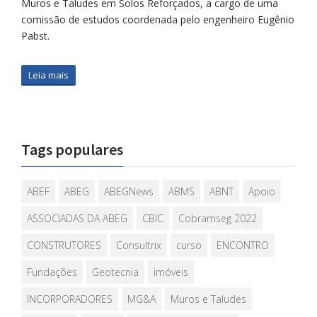
Muros e Taludes em Solos Reforçados, a cargo de uma
comissão de estudos coordenada pelo engenheiro Eugênio
Pabst.
Leia mais
Tags populares
ABEF
ABEG
ABEGNews
ABMS
ABNT
Apoio
ASSOCIADAS DA ABEG
CBIC
Cobramseg 2022
CONSTRUTORES
Consultrix
curso
ENCONTRO
Fundações
Geotecnia
imóveis
INCORPORADORES
MG&A
Muros e Taludes