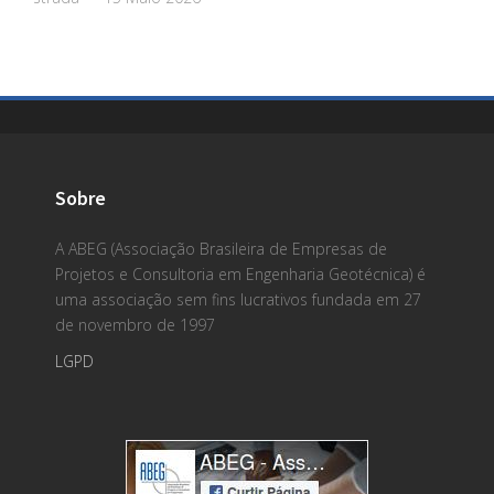
Sobre
A ABEG (Associação Brasileira de Empresas de
Projetos e Consultoria em Engenharia Geotécnica) é
uma associação sem fins lucrativos fundada em 27
de novembro de 1997
LGPD