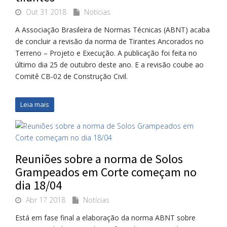
Out 31 2018
Notícias
A Associação Brasileira de Normas Técnicas (ABNT) acaba
de concluir a revisão da norma de Tirantes Ancorados no
Terreno – Projeto e Execução. A publicação foi feita no
último dia 25 de outubro deste ano. E a revisão coube ao
Comitê CB-02 de Construção Civil.
Leia mais
Reuniões sobre a norma de Solos
Grampeados em Corte começam no
dia 18/04
Abr 17 2018
Notícias
Está em fase final a elaboração da norma ABNT sobre