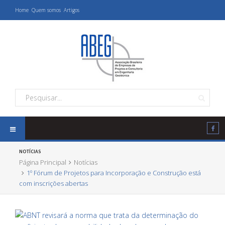
Home
Quem somos
Artigos
NOTÍCIAS
Página Principal
Notícias
1º Fórum de Projetos para Incorporação e Construção está
com inscrições abertas