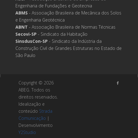
Engenharia de Fundações e Geotecnia
ABMS
- Associação Brasileira de Mecânica dos Solos
e Engenharia Geotécnica
ABNT
- Associação Brasileira de Normas Técnicas
Secovi-SP
- Sindicato da Habitação
SinsdusCon-SP
- Sindicato da Indústria da
Construção Civil de Grandes Estruturas no Estado de
São Paulo
Copyright ©
2026
ABEG. Todos os
direitos reservados.
Idealização e
conteúdo
Strada
Comunicação
|
Desenvolvimento
Y2Studio