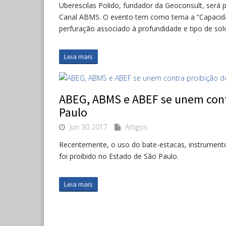
Uberescilas Polido, fundador da Geoconsult, será p
Canal ABMS. O evento tem como tema a “Capacidade
perfuração associado à profundidade e tipo de solo
Leia mais
ABEG, ABMS e ABEF se unem cont
Paulo
Jun 30 2017
Artigos
Recentemente, o uso do bate-estacas, instrumento
foi proibido no Estado de São Paulo.
Leia mais