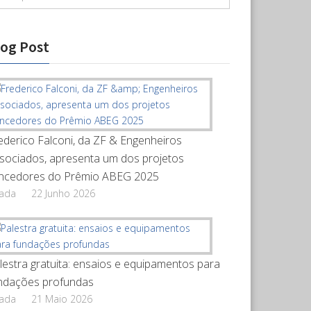
log Post
ederico Falconi, da ZF & Engenheiros
sociados, apresenta um dos projetos
ncedores do Prêmio ABEG 2025
rada
22 Junho 2026
lestra gratuita: ensaios e equipamentos para
ndações profundas
rada
21 Maio 2026