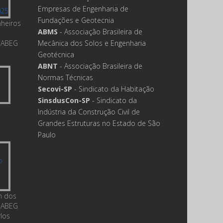
Empresas de Engenharia de
Fundações e Geotecnia
nheiros
ABMS
- Associação Brasileira de
 ABEG
Mecânica dos Solos e Engenharia
Geotécnica
ABNT
- Associação Brasileira de
Normas Técnicas
Secovi-SP
- Sindicato da Habitação
SinsdusCon-SP
- Sindicato da
Indústria da Construção Civil de
Grandes Estruturas no Estado de São
Paulo
m dos
 ABEG
rlos