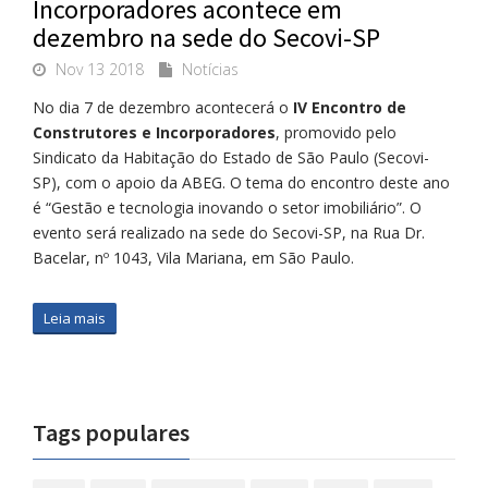
Incorporadores acontece em
dezembro na sede do Secovi-SP
Nov 13 2018
Notícias
No dia 7 de dezembro acontecerá o
IV Encontro de
Construtores e Incorporadores
, promovido pelo
Sindicato da Habitação do Estado de São Paulo (Secovi-
SP), com o apoio da ABEG. O tema do encontro deste ano
é “Gestão e tecnologia inovando o setor imobiliário”. O
evento será realizado na sede do Secovi-SP, na Rua Dr.
Bacelar, nº 1043, Vila Mariana, em São Paulo.
Leia mais
Tags populares