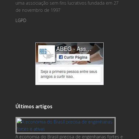
uma associação sem fins lucrativos fundada em 27
de novembro de 1997
LGPD
Últimos artigos
A economia do Brasil precisa de engenharias fortes e