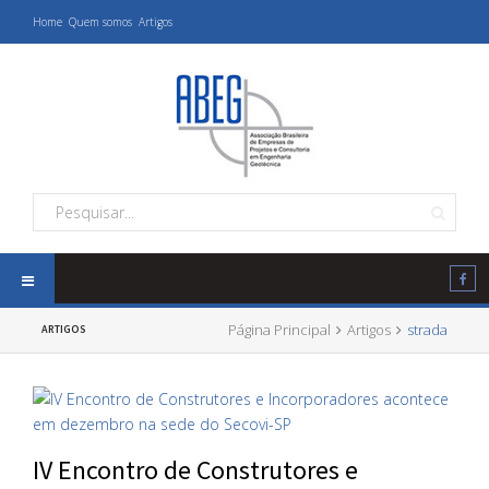
Home
Quem somos
Artigos
Página Principal
Artigos
strada
ARTIGOS
IV Encontro de Construtores e