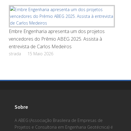
Embre Engenharia apresenta um dos projetos
vencedores do Prêmio ABEG 2025. Assista à
entrevista de Carlos Medeiros
strada
15 Maio 2026
Sobre
A ABEG (Associação Brasileira de Empresas de
Projetos e Consultoria em Engenharia Geotécnica) é