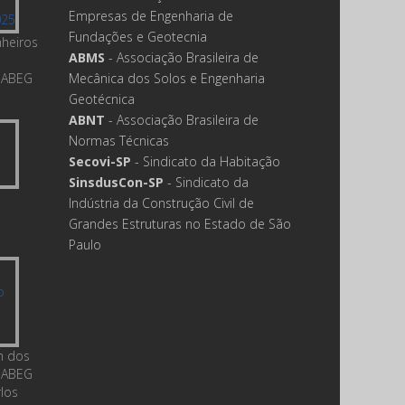
Empresas de Engenharia de
Fundações e Geotecnia
nheiros
ABMS
- Associação Brasileira de
 ABEG
Mecânica dos Solos e Engenharia
Geotécnica
ABNT
- Associação Brasileira de
Normas Técnicas
Secovi-SP
- Sindicato da Habitação
SinsdusCon-SP
- Sindicato da
Indústria da Construção Civil de
Grandes Estruturas no Estado de São
Paulo
m dos
 ABEG
rlos