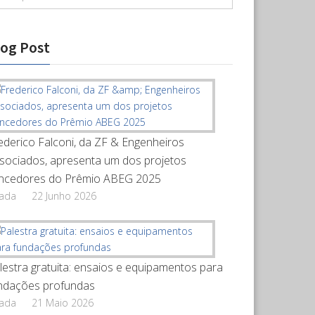
log Post
ederico Falconi, da ZF & Engenheiros
sociados, apresenta um dos projetos
ncedores do Prêmio ABEG 2025
rada
22 Junho 2026
lestra gratuita: ensaios e equipamentos para
ndações profundas
rada
21 Maio 2026