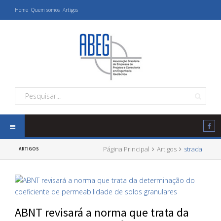
Home
Quem somos
Artigos
Página Principal
Artigos
strada
ARTIGOS
ABNT revisará a norma que trata da