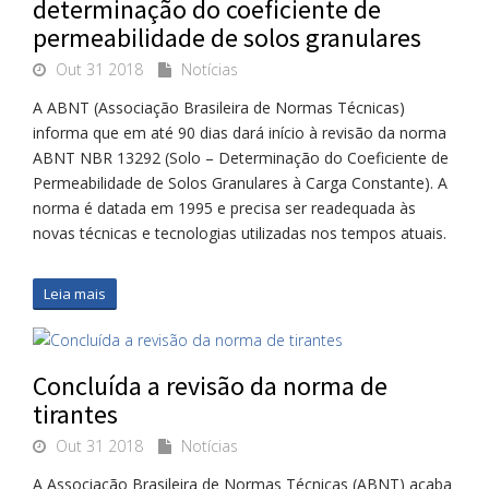
determinação do coeficiente de
permeabilidade de solos granulares
Out 31 2018
Notícias
A ABNT (Associação Brasileira de Normas Técnicas)
informa que em até 90 dias dará início à revisão da norma
ABNT NBR 13292 (Solo – Determinação do Coeficiente de
Permeabilidade de Solos Granulares à Carga Constante). A
norma é datada em 1995 e precisa ser readequada às
novas técnicas e tecnologias utilizadas nos tempos atuais.
Leia mais
Concluída a revisão da norma de
tirantes
Out 31 2018
Notícias
A Associação Brasileira de Normas Técnicas (ABNT) acaba