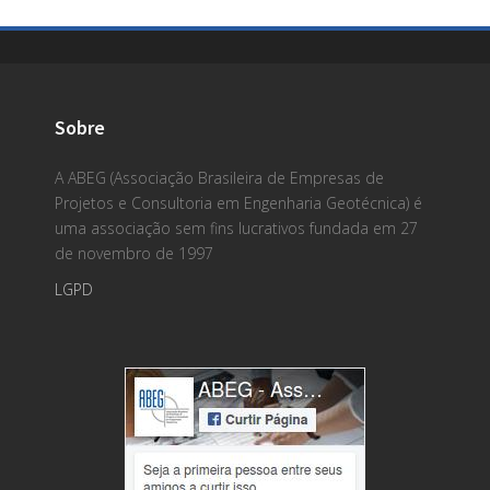
Sobre
A ABEG (Associação Brasileira de Empresas de
Projetos e Consultoria em Engenharia Geotécnica) é
uma associação sem fins lucrativos fundada em 27
de novembro de 1997
LGPD