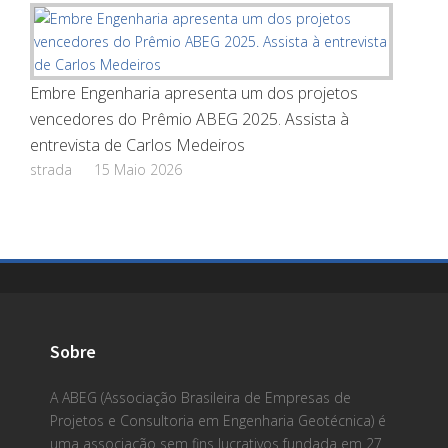
Embre Engenharia apresenta um dos projetos
vencedores do Prêmio ABEG 2025. Assista à
entrevista de Carlos Medeiros
strada
15 Maio 2026
Sobre
A ABEG (Associação Brasileira de Empresas de
Projetos e Consultoria em Engenharia Geotécnica) é
uma associação sem fins lucrativos fundada em 27