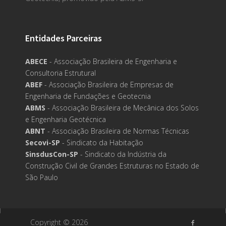
Entidades Parceiras
ABECE
- Associação Brasileira de Engenharia e
Consultoria Estrutural
ABEF
- Associação Brasileira de Empresas de
Engenharia de Fundações e Geotecnia
ABMS
- Associação Brasileira de Mecânica dos Solos
e Engenharia Geotécnica
ABNT
- Associação Brasileira de Normas Técnicas
Secovi-SP
- Sindicato da Habitação
SinsdusCon-SP
- Sindicato da Indústria da
Construção Civil de Grandes Estruturas no Estado de
São Paulo
Copyright ©
2026