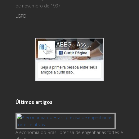
de novembro de 1997
LGPD
Últimos artigos
A economia do Brasil precisa de engenharias fortes e
ativas