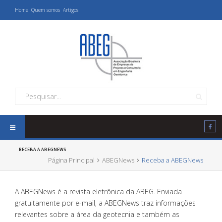
Home
Quem somos
Artigos
RECEBA A ABEGNEWS
Página Principal
ABEGNews
Receba a ABEGNews
A ABEGNews é a revista eletrônica da ABEG. Enviada
gratuitamente por e-mail, a ABEGNews traz informações
relevantes sobre a área da geotecnia e também as