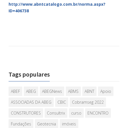
http://www.abntcatalogo.com.br/norma.aspx?
ID=406738
Tags populares
ABEF
ABEG
ABEGNews
ABMS
ABNT
Apoio
ASSOCIADAS DA ABEG
CBIC
Cobramseg 2022
CONSTRUTORES
Consultrix
curso
ENCONTRO
Fundações
Geotecnia
imóveis