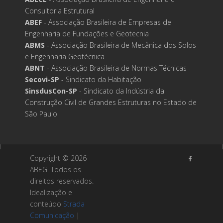
Consultoria Estrutural
ABEF
- Associação Brasileira de Empresas de
Engenharia de Fundações e Geotecnia
ABMS
- Associação Brasileira de Mecânica dos Solos
e Engenharia Geotécnica
ABNT
- Associação Brasileira de Normas Técnicas
Secovi-SP
- Sindicato da Habitação
SinsdusCon-SP
- Sindicato da Indústria da
Construção Civil de Grandes Estruturas no Estado de
São Paulo
Copyright ©
2026
ABEG. Todos os
direitos reservados.
Idealização e
conteúdo
Strada
Comunicação
|