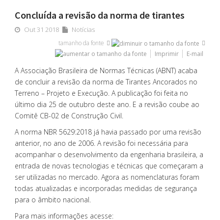
Concluída a revisão da norma de tirantes
Out 31 2018
Notícias
tamanho da fonte
Imprimir
E-mail
A Associação Brasileira de Normas Técnicas (ABNT) acaba
de concluir a revisão da norma de Tirantes Ancorados no
Terreno – Projeto e Execução. A publicação foi feita no
último dia 25 de outubro deste ano. E a revisão coube ao
Comitê CB-02 de Construção Civil.
A norma NBR 5629:2018 já havia passado por uma revisão
anterior, no ano de 2006. A revisão foi necessária para
acompanhar o desenvolvimento da engenharia brasileira, a
entrada de novas tecnologias e técnicas que começaram a
ser utilizadas no mercado. Agora as nomenclaturas foram
todas atualizadas e incorporadas medidas de segurança
para o âmbito nacional.
Para mais informações acesse: