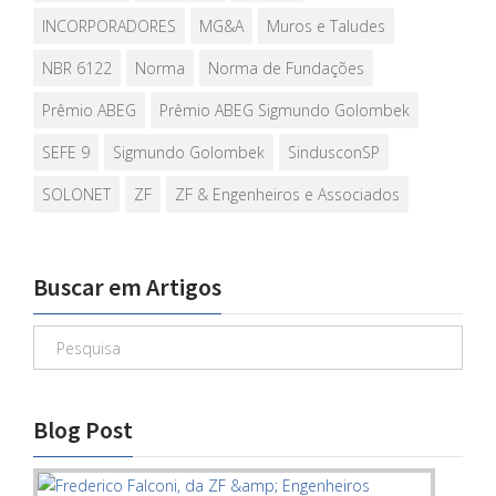
INCORPORADORES
MG&A
Muros e Taludes
NBR 6122
Norma
Norma de Fundações
Prêmio ABEG
Prêmio ABEG Sigmundo Golombek
SEFE 9
Sigmundo Golombek
SindusconSP
SOLONET
ZF
ZF & Engenheiros e Associados
Buscar em Artigos
Blog Post