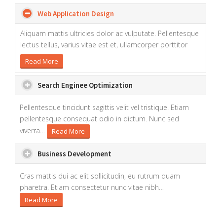
Web Application Design
Aliquam mattis ultricies dolor ac vulputate. Pellentesque
lectus tellus, varius vitae est et, ullamcorper porttitor
Read More
Search Enginee Optimization
Pellentesque tincidunt sagittis velit vel tristique. Etiam
pellentesque consequat odio in dictum. Nunc sed
viverra
…
Read More
Business Development
Cras mattis dui ac elit sollicitudin, eu rutrum quam
pharetra. Etiam consectetur nunc vitae nibh
…
Read More