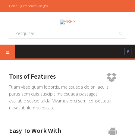
Home
Quem somos
Artigos
Tons of Features
Ttiam vitae quam lobortis, malesuada dolor, iaculis
purus sem quis suscipit malesuada passages
available suscipitalda. Vivamus orci sem, consectetur
ut vestibulum vulputate.
Easy To Work With