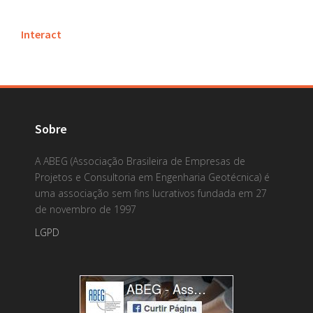
Interact
Sobre
A ABEG (Associação Brasileira de Empresas de
Projetos e Consultoria em Engenharia Geotécnica) é
uma associação sem fins lucrativos fundada em 27
de novembro de 1997
LGPD