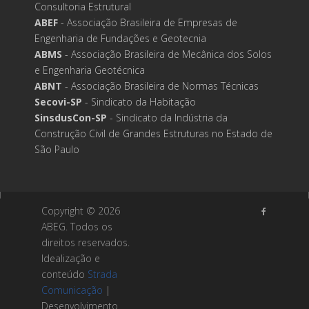
Consultoria Estrutural
ABEF
- Associação Brasileira de Empresas de
Engenharia de Fundações e Geotecnia
ABMS
- Associação Brasileira de Mecânica dos Solos
e Engenharia Geotécnica
ABNT
- Associação Brasileira de Normas Técnicas
Secovi-SP
- Sindicato da Habitação
SinsdusCon-SP
- Sindicato da Indústria da
Construção Civil de Grandes Estruturas no Estado de
São Paulo
Copyright ©
2026
ABEG. Todos os
direitos reservados.
Idealização e
conteúdo
Strada
Comunicação
|
Desenvolvimento