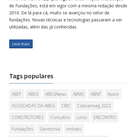
de Fundações, está em vigor com a mesma redação desde
2010. De lá para cá, muito se avançou no setor de
fundações. Novas técnicas e tecnologias passaram a ser
utilizadas, além das já conhecidas.
Leia mais
Tags populares
ABEF
ABEG
ABEGNews
ABMS
ABNT
Apoio
ASSOCIADAS DA ABEG
CBIC
Cobramseg 2022
CONSTRUTORES
Consultrix
curso
ENCONTRO
Fundações
Geotecnia
imóveis