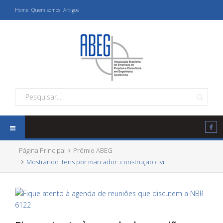
Home
Quem somos
Artigos
Página Principal
Prêmio ABEG
Mostrando itens por marcador: construção civil