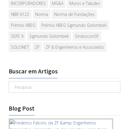
INCORPORADORES
MG&A
Muros e Taludes
NBR 6122
Norma
Norma de Fundações
Prêmio ABEG
Prêmio ABEG Sigmundo Golombek
SEFE 9
Sigmundo Golombek
SindusconSP
SOLONET
ZF
ZF & Engenheiros e Associados
Buscar em Artigos
Blog Post