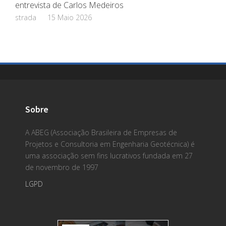
entrevista de Carlos Medeiros
strada
15 Maio 2026
Sobre
A ABEG (Associação Brasileira de Empresas de
Projetos e Consultoria em Engenharia Geotécnica) é
uma associação sem fins lucrativos fundada em 27
de novembro de 1997
LGPD