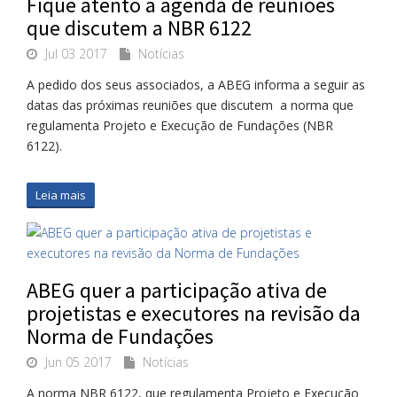
Fique atento à agenda de reuniões
que discutem a NBR 6122
Jul 03 2017
Notícias
A pedido dos seus associados, a ABEG informa a seguir as
datas das próximas reuniões que discutem a norma que
regulamenta Projeto e Execução de Fundações (NBR
6122).
Leia mais
​ABEG quer a participação ativa de
projetistas e executores na revisão da
Norma de Fundações
Jun 05 2017
Notícias
A norma NBR 6122, que regulamenta Projeto e Execução