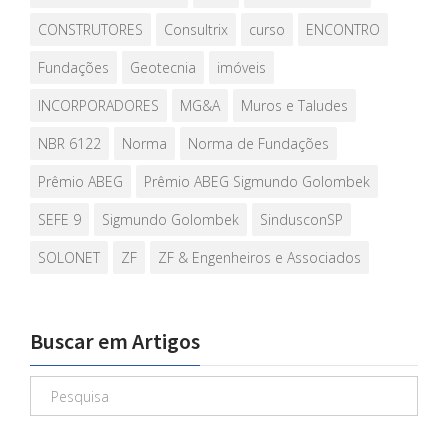
CONSTRUTORES
Consultrix
curso
ENCONTRO
Fundações
Geotecnia
imóveis
INCORPORADORES
MG&A
Muros e Taludes
NBR 6122
Norma
Norma de Fundações
Prêmio ABEG
Prêmio ABEG Sigmundo Golombek
SEFE 9
Sigmundo Golombek
SindusconSP
SOLONET
ZF
ZF & Engenheiros e Associados
Buscar em Artigos