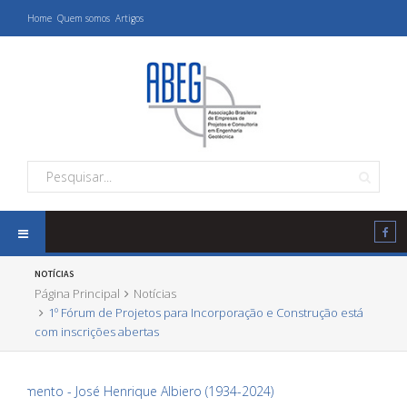
Home
Quem somos
Artigos
NOTÍCIAS
Página Principal
Notícias
1º Fórum de Projetos para Incorporação e Construção está
com inscrições abertas