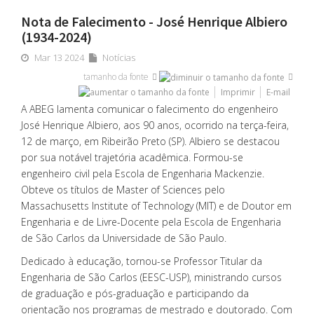
Nota de Falecimento - José Henrique Albiero
(1934-2024)
Mar 13 2024
Notícias
tamanho da fonte
Imprimir
E-mail
A ABEG lamenta comunicar o falecimento do engenheiro
José Henrique Albiero, aos 90 anos, ocorrido na terça-feira,
12 de março, em Ribeirão Preto (SP). Albiero se destacou
por sua notável trajetória acadêmica. Formou-se
engenheiro civil pela Escola de Engenharia Mackenzie.
Obteve os títulos de Master of Sciences pelo
Massachusetts Institute of Technology (MIT) e de Doutor em
Engenharia e de Livre-Docente pela Escola de Engenharia
de São Carlos da Universidade de São Paulo.
Dedicado à educação, tornou-se Professor Titular da
Engenharia de São Carlos (EESC-USP), ministrando cursos
de graduação e pós-graduação e participando da
orientação nos programas de mestrado e doutorado. Com