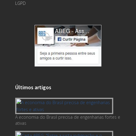
LGPD
Últimos artigos
A economia do Brasil precisa de engenharias fortes e
ativas