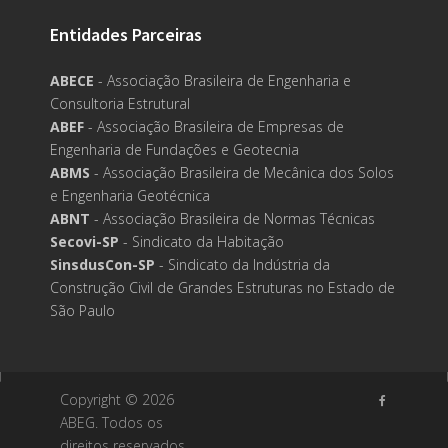
Entidades Parceiras
ABECE
- Associação Brasileira de Engenharia e
Consultoria Estrutural
ABEF
- Associação Brasileira de Empresas de
Engenharia de Fundações e Geotecnia
ABMS
- Associação Brasileira de Mecânica dos Solos
e Engenharia Geotécnica
ABNT
- Associação Brasileira de Normas Técnicas
Secovi-SP
- Sindicato da Habitação
SinsdusCon-SP
- Sindicato da Indústria da
Construção Civil de Grandes Estruturas no Estado de
São Paulo
Copyright ©
2026
ABEG. Todos os
direitos reservados.