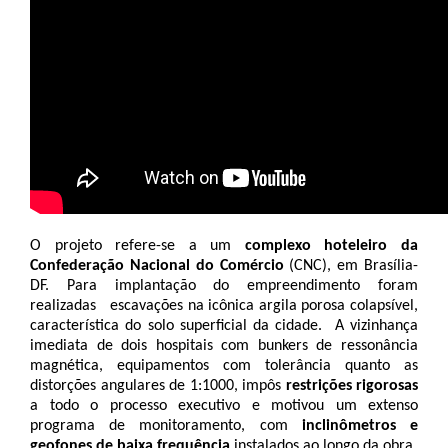
O projeto refere-se a um 
complexo hoteleiro da 
Confederação Nacional do Comércio 
(CNC), em Brasília-
DF. Para implantação do empreendimento foram 
realizadas   escavações na icônica argila porosa colapsível, 
característica do solo superficial da cidade.  A vizinhança 
imediata de dois hospitais com bunkers de ressonância 
magnética, equipamentos com tolerância quanto as 
distorções angulares de 1:1000, impôs 
restrições rigorosas
a todo o processo executivo e motivou um extenso 
programa de monitoramento, com
 inclinômetros e 
geofones de baixa frequência
 instalados ao longo da obra.