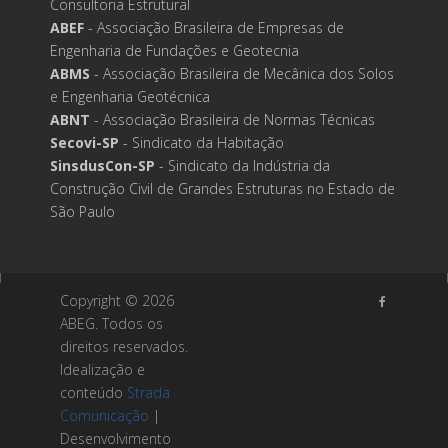
Consultoria Estrutural
ABEF
- Associação Brasileira de Empresas de
Engenharia de Fundações e Geotecnia
ABMS
- Associação Brasileira de Mecânica dos Solos
e Engenharia Geotécnica
ABNT
- Associação Brasileira de Normas Técnicas
Secovi-SP
- Sindicato da Habitação
SinsdusCon-SP
- Sindicato da Indústria da
Construção Civil de Grandes Estruturas no Estado de
São Paulo
Copyright ©
2026
ABEG. Todos os
direitos reservados.
Idealização e
conteúdo
Strada
Comunicação
|
Desenvolvimento