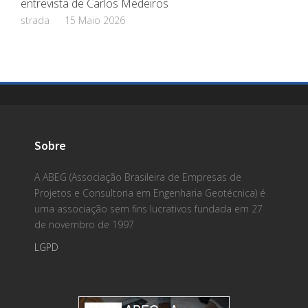
entrevista de Carlos Medeiros
strada
15 Maio 2026
Sobre
A ABEG (Associação Brasileira de Empresas de
Projetos e Consultoria em Engenharia Geotécnica) é
uma associação sem fins lucrativos fundada em 27
de novembro de 1997
LGPD