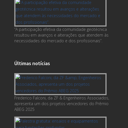
“A participação efetiva da comunidade geotécnica
resultou em avanços e alterações que atendem às
necessidades do mercado e dos profissionais”.
Últimas notícias
Frederico Falconi, da ZF & Engenheiros Associados,
apresenta um dos projetos vencedores do Prêmio
ABEG 2025