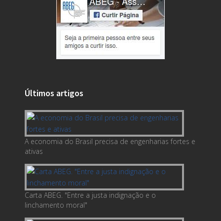
Últimos artigos
A economia do Brasil precisa de engenharias fortes e
ativas
Carta ABEG. "Entre a justa indignação e o
linchamento moral"