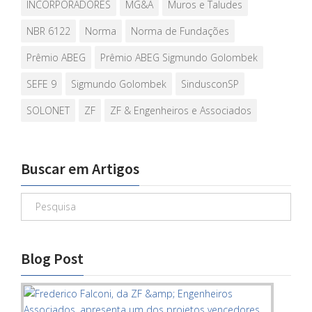
INCORPORADORES
MG&A
Muros e Taludes
NBR 6122
Norma
Norma de Fundações
Prêmio ABEG
Prêmio ABEG Sigmundo Golombek
SEFE 9
Sigmundo Golombek
SindusconSP
SOLONET
ZF
ZF & Engenheiros e Associados
Buscar em Artigos
Blog Post