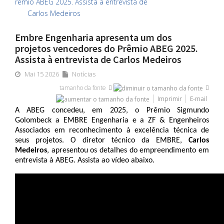
Embre Engenharia apresenta um dos
projetos vencedores do Prêmio ABEG 2025.
Assista à entrevista de Carlos Medeiros
Mai 15 2026
Notícias
tamanho da fonte
Imprimir
E-mail
A ABEG concedeu, em 2025, o Prêmio Sigmundo 
Golombeck a EMBRE Engenharia e a ZF & Engenheiros 
Associados em reconhecimento à excelência técnica de 
seus projetos. O diretor técnico da EMBRE, 
Carlos 
Medeiros
, apresentou os detalhes do empreendimento em 
entrevista à ABEG. Assista ao vídeo abaixo. 