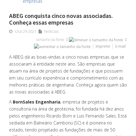
ABEG conquista cinco novas associadas.
Conheça essas empresas
Out 29 2021
Notícias
tamanho da fonte
Imprimir
E-mail
A ABEG dá as boas-vindas a cinco novas empresas que se
associaram à entidade neste ano. São empresas que
atuam na área de projetos de fundações e que possuem
em seu currículo experiência e comprometimento com as
melhores práticas de engenharia. Conheça agora quem são
as novas associadas à ABEG.
A
BornSales Engenharia
, empresa de projetos e
consultoria na área de geotecnia, foi fundada há dez anos
pelos engenheiros Ricardo Born e Luis Fernando Sales. Está
sediada em Balneário Camboriú (SC) e é pioneira no
estado, tendo projetado as fundações de mais de 50