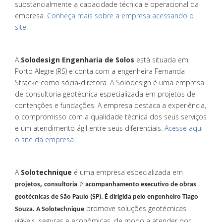
substancialmente a capacidade técnica e operacional da
empresa.
Conheça mais sobre a empresa acessando o
site.
A
Solodesign Engenharia de Solos
está situada em
Porto Alegre (RS) e conta com a engenheira Fernanda
Stracke como sócia-diretora. A Solodesign é uma empresa
de consultoria geotécnica especializada em projetos de
contenções e fundações. A empresa destaca a experiência,
o compromisso com a qualidade técnica dos seus serviços
e um atendimento ágil entre seus diferenciais.
Acesse aqui
o site da empresa.
A
Solotechnique
é uma empresa especializada em
,
e
projetos
consultoria
acompanhamento executivo de obras
geotécnicas de São Paulo (SP). É dirigida pelo engenheiro Tiago
promove soluções geotécnicas
Souza. A Solotechnique
viáveis, seguras e econômicas, de modo a atender por