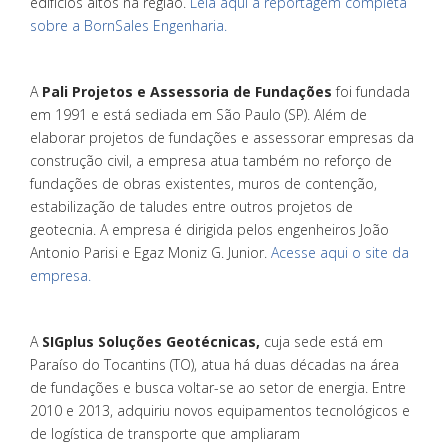
edifícios altos na região.
Leia aqui a reportagem completa
sobre a BornSales Engenharia.
A
Pali Projetos e Assessoria de Fundações
foi fundada
em 1991 e está sediada em São Paulo (SP). Além de
elaborar projetos de fundações e assessorar empresas da
construção civil, a empresa atua também no reforço de
fundações de obras existentes, muros de contenção,
estabilização de taludes entre outros projetos de
geotecnia. A empresa é dirigida pelos engenheiros João
Antonio Parisi e Egaz Moniz G. Junior.
Acesse aqui o site da
empresa.
A
SIGplus Soluções Geotécnicas,
cuja sede está em
Paraíso do Tocantins (TO), atua há duas décadas na área
de fundações e busca voltar-se ao setor de energia. Entre
2010 e 2013, adquiriu novos equipamentos tecnológicos e
de logística de transporte que ampliaram