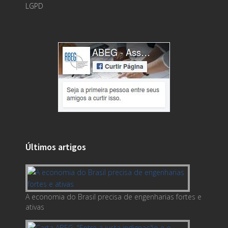
LGPD
Últimos artigos
A economia do Brasil precisa de engenharias fortes e
ativas