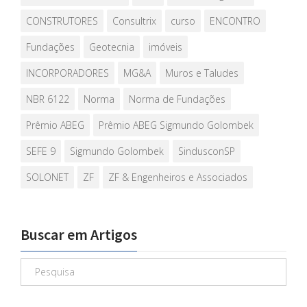
CONSTRUTORES
Consultrix
curso
ENCONTRO
Fundações
Geotecnia
imóveis
INCORPORADORES
MG&A
Muros e Taludes
NBR 6122
Norma
Norma de Fundações
Prêmio ABEG
Prêmio ABEG Sigmundo Golombek
SEFE 9
Sigmundo Golombek
SindusconSP
SOLONET
ZF
ZF & Engenheiros e Associados
Buscar em Artigos