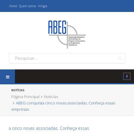
Home
Quem somos
Artigos
NOTÍCIAS
Página Principal
Notícias
ABEG conquista cinco novas associadas. Conheça essas
empresas