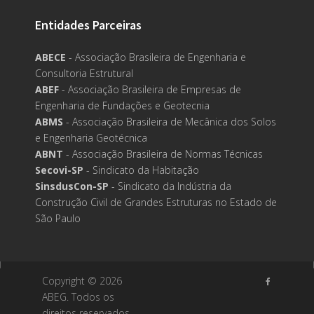
Entidades Parceiras
ABECE
- Associação Brasileira de Engenharia e
Consultoria Estrutural
ABEF
- Associação Brasileira de Empresas de
Engenharia de Fundações e Geotecnia
ABMS
- Associação Brasileira de Mecânica dos Solos
e Engenharia Geotécnica
ABNT
- Associação Brasileira de Normas Técnicas
Secovi-SP
- Sindicato da Habitação
SinsdusCon-SP
- Sindicato da Indústria da
Construção Civil de Grandes Estruturas no Estado de
São Paulo
Copyright ©
2026
ABEG. Todos os
direitos reservados.