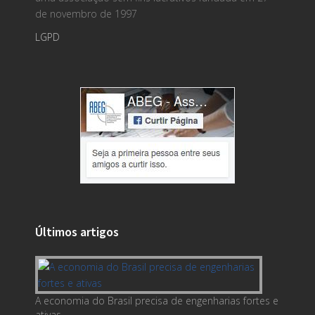
de novembro de 1997
LGPD
Últimos artigos
A economia do Brasil precisa de engenharias fortes e
ativas