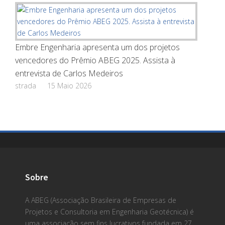
Embre Engenharia apresenta um dos projetos
vencedores do Prêmio ABEG 2025. Assista à
entrevista de Carlos Medeiros
strada
15 Maio 2026
Sobre
A ABEG (Associação Brasileira de Empresas de
Projetos e Consultoria em Engenharia Geotécnica) é
uma associação sem fins lucrativos fundada em 27