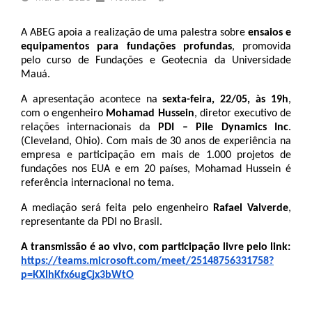
A ABEG apoia a realização de uma palestra sobre 
ensaios e 
equipamentos para fundações profundas
, promovida 
pelo curso de Fundações e Geotecnia da Universidade 
Mauá.
A apresentação acontece na 
sexta-feira, 22/05, às 19h
, 
com o engenheiro 
Mohamad Hussein
, diretor executivo de 
relações internacionais da 
PDI – Pile Dynamics Inc
. 
(Cleveland, Ohio). Com mais de 30 anos de experiência na 
empresa e participação em mais de 1.000 projetos de 
fundações nos EUA e em 20 países, Mohamad Hussein é 
referência internacional no tema.
A mediação será feita pelo engenheiro 
Rafael Valverde
, 
representante da PDI no Brasil. 
A transmissão é ao vivo, com participação livre pelo link:
https://teams.microsoft.com/meet/25148756331758?
p=KXlhKfx6ugCjx3bWtO