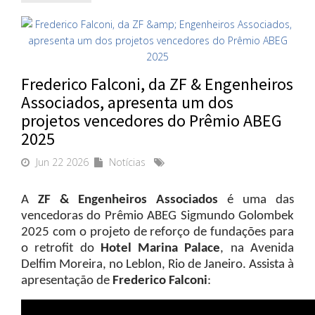
Frederico Falconi, da ZF & Engenheiros
Associados, apresenta um dos
projetos vencedores do Prêmio ABEG
2025
Jun 22 2026
Notícias
A
ZF & Engenheiros Associados
é uma das
vencedoras do Prêmio ABEG Sigmundo Golombek
2025 com o projeto de reforço de fundações para
o retrofit do
Hotel Marina Palace
, na Avenida
Delfim Moreira, no Leblon, Rio de Janeiro. Assista à
apresentação de
Frederico Falconi
: