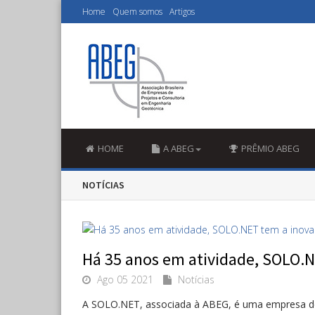
Home
Quem somos
Artigos
HOME
A ABEG
PRÊMIO ABEG
NOTÍCIAS
Há 35 anos em atividade, SOLO.N
Ago 05 2021
Notícias
A SOLO.NET, associada à ABEG, é uma empresa de 