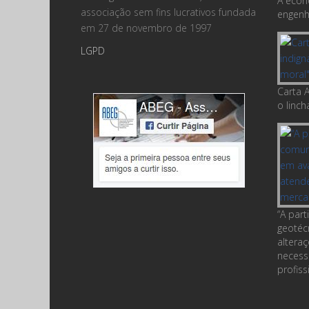
A econ
associação sem fins lucrativos fundada
engenha
em 27 de novembro de 1997
LGPD
Carta A
o linc
“A par
geotéc
altera
necess
profiss