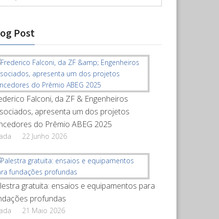
log Post
ederico Falconi, da ZF & Engenheiros
sociados, apresenta um dos projetos
ncedores do Prêmio ABEG 2025
rada
22 Junho 2026
lestra gratuita: ensaios e equipamentos para
ndações profundas
rada
21 Maio 2026