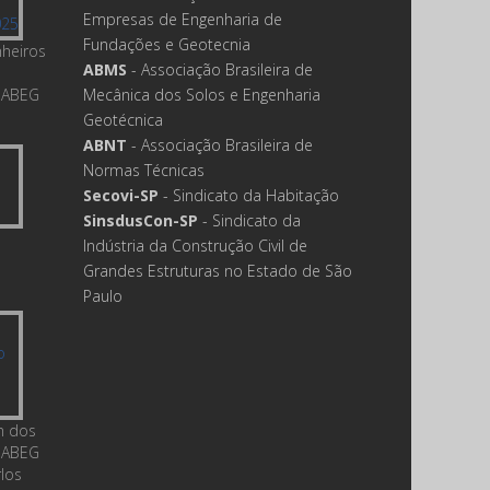
Empresas de Engenharia de
Fundações e Geotecnia
nheiros
ABMS
- Associação Brasileira de
 ABEG
Mecânica dos Solos e Engenharia
Geotécnica
ABNT
- Associação Brasileira de
Normas Técnicas
Secovi-SP
- Sindicato da Habitação
SinsdusCon-SP
- Sindicato da
Indústria da Construção Civil de
Grandes Estruturas no Estado de São
Paulo
m dos
 ABEG
rlos