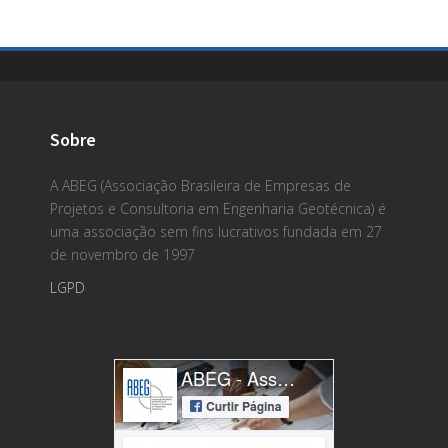
Sobre
A ABEG (Associação Brasileira de Empresas de
Projetos e Consultoria em Engenharia Geotécnica) é
uma associação sem fins lucrativos fundada em 27
de novembro de 1997
LGPD