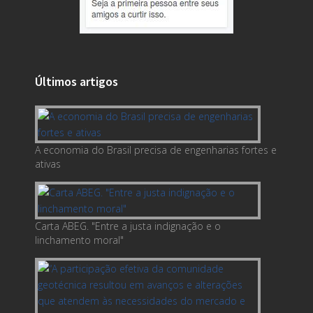
Últimos artigos
A economia do Brasil precisa de engenharias fortes e
ativas
Carta ABEG. "Entre a justa indignação e o
linchamento moral"