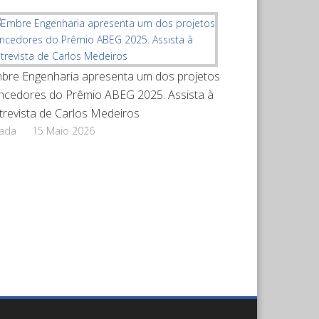
bre Engenharia apresenta um dos projetos
ncedores do Prêmio ABEG 2025. Assista à
trevista de Carlos Medeiros
rada
15 Maio 2026