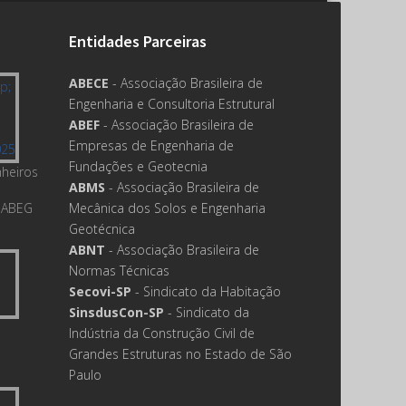
Entidades Parceiras
ABECE
- Associação Brasileira de
Engenharia e Consultoria Estrutural
ABEF
- Associação Brasileira de
Empresas de Engenharia de
Fundações e Geotecnia
nheiros
ABMS
- Associação Brasileira de
 ABEG
Mecânica dos Solos e Engenharia
Geotécnica
ABNT
- Associação Brasileira de
Normas Técnicas
Secovi-SP
- Sindicato da Habitação
SinsdusCon-SP
- Sindicato da
Indústria da Construção Civil de
Grandes Estruturas no Estado de São
Paulo