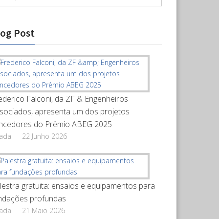
log Post
ederico Falconi, da ZF & Engenheiros
sociados, apresenta um dos projetos
ncedores do Prêmio ABEG 2025
rada
22 Junho 2026
lestra gratuita: ensaios e equipamentos para
ndações profundas
rada
21 Maio 2026