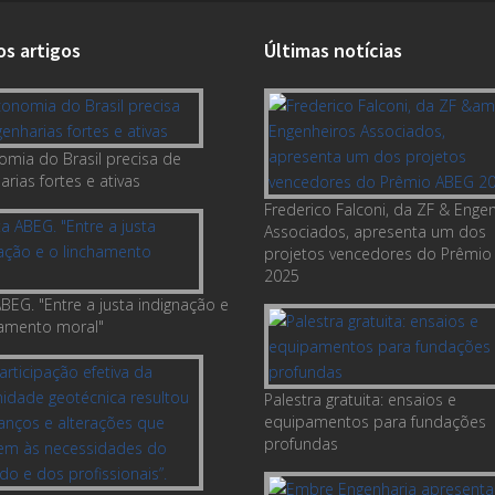
os artigos
Últimas notícias
omia do Brasil precisa de
rias fortes e ativas
Frederico Falconi, da ZF & Enge
Associados, apresenta um dos
projetos vencedores do Prêmio
2025
BEG. "Entre a justa indignação e
hamento moral"
Palestra gratuita: ensaios e
equipamentos para fundações
profundas