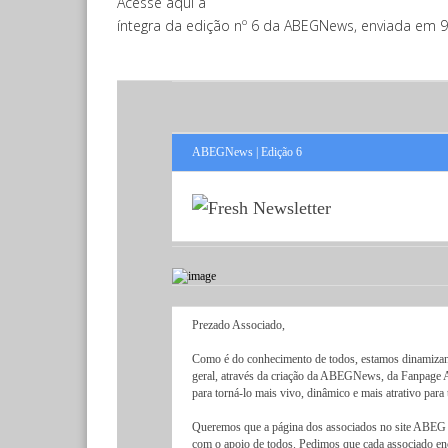
Acesse aqui a
íntegra da edição nº 6 da ABEGNews, enviada em 9
ABEGNews
| Edição 6
Prezado Associado,
Como é do conhecimento de todos, estamos dinamiza
geral, através da criação da ABEGNews, da Fanpage 
para torná-lo mais vivo, dinâmico e mais atrativo para 
Queremos que a página dos associados no site ABEG te
com o apoio de todos. Pedimos que cada associado en