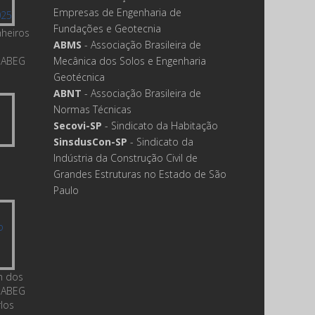
Empresas de Engenharia de
Fundações e Geotecnia
nheiros
ABMS
- Associação Brasileira de
 ABEG
Mecânica dos Solos e Engenharia
Geotécnica
ABNT
- Associação Brasileira de
Normas Técnicas
Secovi-SP
- Sindicato da Habitação
SinsdusCon-SP
- Sindicato da
Indústria da Construção Civil de
Grandes Estruturas no Estado de São
Paulo
m dos
 ABEG
rlos