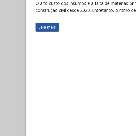
O alto custo dos insumos e a falta de matérias-pr
construção civil desde 2020. Entretanto, o ritmo
Leia mais