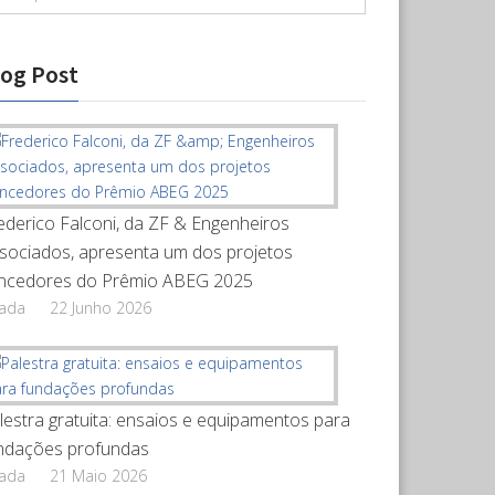
log Post
ederico Falconi, da ZF & Engenheiros
sociados, apresenta um dos projetos
ncedores do Prêmio ABEG 2025
rada
22 Junho 2026
lestra gratuita: ensaios e equipamentos para
ndações profundas
rada
21 Maio 2026