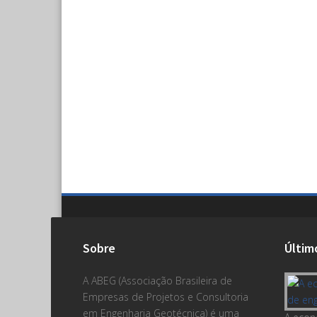
Sobre
Últim
A ABEG (Associação Brasileira de
Empresas de Projetos e Consultoria
em Engenharia Geotécnica) é uma