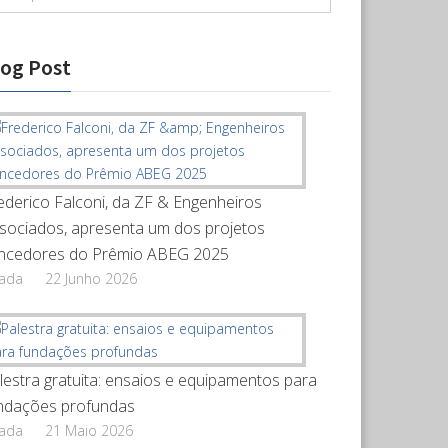
log Post
ederico Falconi, da ZF & Engenheiros
sociados, apresenta um dos projetos
ncedores do Prêmio ABEG 2025
rada
22 Junho 2026
lestra gratuita: ensaios e equipamentos para
ndações profundas
rada
21 Maio 2026