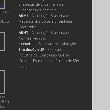
Empresas de Engenharia de
Fundações e Geotecnia
nheiros
ABMS
- Associação Brasileira de
 ABEG
Mecânica dos Solos e Engenharia
Geotécnica
ABNT
- Associação Brasileira de
Normas Técnicas
Secovi-SP
- Sindicato da Habitação
SinsdusCon-SP
- Sindicato da
Indústria da Construção Civil de
Grandes Estruturas no Estado de São
Paulo
m dos
 ABEG
rlos