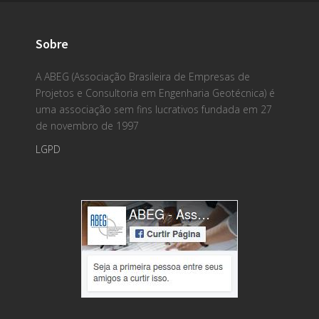
Sobre
A ABEG (Associação Brasileira de Empresas de
Projetos e Consultoria em Engenharia Geotécnica) é
uma associação sem fins lucrativos fundada em 27
de novembro de 1997
LGPD