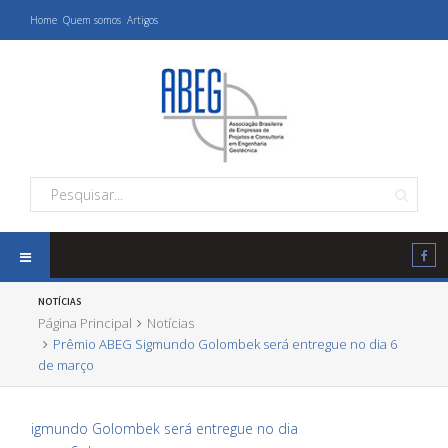
Home
Quem somos
Artigos
NOTÍCIAS
Página Principal
Notícias
Prêmio ABEG Sigmundo Golombek será entregue no dia 6
de março