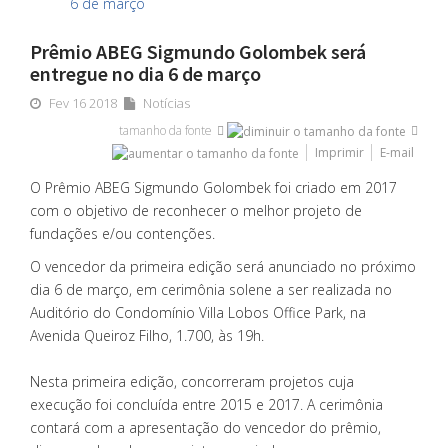
Prêmio ABEG Sigmundo Golombek será
entregue no dia 6 de março
Fev 16 2018
Notícias
tamanho da fonte
Imprimir
E-mail
O Prêmio ABEG Sigmundo Golombek foi criado em 2017
com o objetivo de reconhecer o melhor projeto de
fundações e/ou contenções.
O vencedor da primeira edição será anunciado no próximo
dia 6 de março, em cerimônia solene a ser realizada no
Auditório do Condomínio Villa Lobos Office Park, na
Avenida Queiroz Filho, 1.700, às 19h.
Nesta primeira edição, concorreram projetos cuja
execução foi concluída entre 2015 e 2017. A cerimônia
contará com a apresentação do vencedor do prêmio,