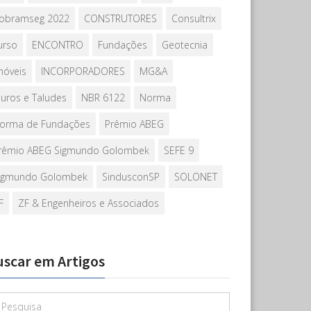
obramseg 2022
CONSTRUTORES
Consultrix
urso
ENCONTRO
Fundações
Geotecnia
móveis
INCORPORADORES
MG&A
uros e Taludes
NBR 6122
Norma
orma de Fundações
Prêmio ABEG
rêmio ABEG Sigmundo Golombek
SEFE 9
igmundo Golombek
SindusconSP
SOLONET
F
ZF & Engenheiros e Associados
uscar em Artigos