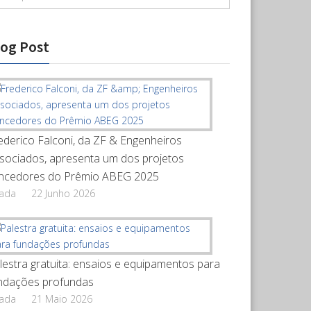
log Post
ederico Falconi, da ZF & Engenheiros
sociados, apresenta um dos projetos
ncedores do Prêmio ABEG 2025
rada
22 Junho 2026
lestra gratuita: ensaios e equipamentos para
ndações profundas
rada
21 Maio 2026