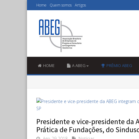
Home
Quem somos
Artigos
HOME
A ABEG
PRÊMIO ABEG
Presidente e vice-presidente da
Prática de Fundações, do Sindus
Ago 29 2018
Notícias