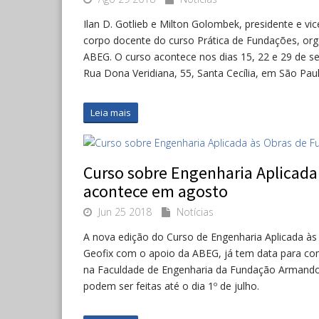
Ilan D. Gotlieb e Milton Golombek, presidente e v
corpo docente do curso Prática de Fundações, org
ABEG. O curso acontece nos dias 15, 22 e 29 de se
Rua Dona Veridiana, 55, Santa Cecília, em São Paul
Leia mais
Curso sobre Engenharia Aplicada
acontece em agosto
Jun 25 2018
Notícias
A nova edição do Curso de Engenharia Aplicada à
Geofix com o apoio da ABEG, já tem data para come
na Faculdade de Engenharia da Fundação Armando Á
podem ser feitas até o dia 1º de julho.