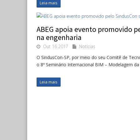
Leia mais
ABEG apoia evento promovido pe
na engenharia
Out 16 2017
Notícias
O SindusCon-SP, por meio do seu Comitê de Tecno
o 8º Seminário Internacional BIM – Modelagem da
Leia mais