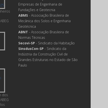
Empresas de Engenharia de
Fundações e Geotecnia
nheiros
ABMS
- Associação Brasileira de
 ABEG
Mecânica dos Solos e Engenharia
Geotécnica
ABNT
- Associação Brasileira de
Normas Técnicas
Secovi-SP
- Sindicato da Habitação
SinsdusCon-SP
- Sindicato da
Indústria da Construção Civil de
Grandes Estruturas no Estado de São
Paulo
m dos
 ABEG
rlos