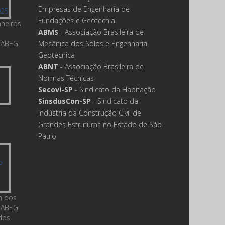
Empresas de Engenharia de
Fundações e Geotecnia
nheiros
ABMS
- Associação Brasileira de
 ABEG
Mecânica dos Solos e Engenharia
Geotécnica
ABNT
- Associação Brasileira de
Normas Técnicas
Secovi-SP
- Sindicato da Habitação
SinsdusCon-SP
- Sindicato da
Indústria da Construção Civil de
Grandes Estruturas no Estado de São
Paulo
m dos
 ABEG
rlos