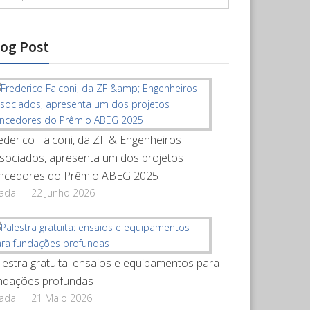
log Post
ederico Falconi, da ZF & Engenheiros
sociados, apresenta um dos projetos
ncedores do Prêmio ABEG 2025
rada
22 Junho 2026
lestra gratuita: ensaios e equipamentos para
ndações profundas
rada
21 Maio 2026