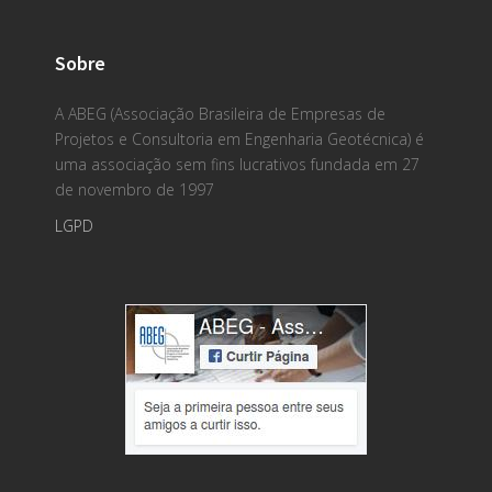
Sobre
A ABEG (Associação Brasileira de Empresas de
Projetos e Consultoria em Engenharia Geotécnica) é
uma associação sem fins lucrativos fundada em 27
de novembro de 1997
LGPD