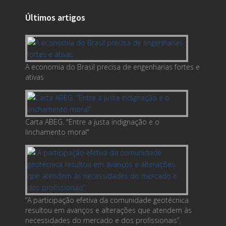
Últimos artigos
A economia do Brasil precisa de engenharias fortes e
ativas
Carta ABEG. "Entre a justa indignação e o
linchamento moral"
“A participação efetiva da comunidade geotécnica
resultou em avanços e alterações que atendem às
necessidades do mercado e dos profissionais”.