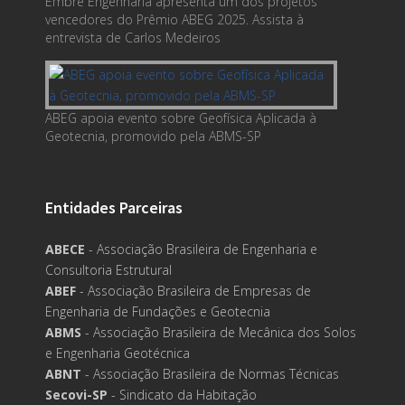
Embre Engenharia apresenta um dos projetos
vencedores do Prêmio ABEG 2025. Assista à
entrevista de Carlos Medeiros
ABEG apoia evento sobre Geofísica Aplicada à
Geotecnia, promovido pela ABMS-SP
Entidades Parceiras
ABECE
- Associação Brasileira de Engenharia e
Consultoria Estrutural
ABEF
- Associação Brasileira de Empresas de
Engenharia de Fundações e Geotecnia
ABMS
- Associação Brasileira de Mecânica dos Solos
e Engenharia Geotécnica
ABNT
- Associação Brasileira de Normas Técnicas
Secovi-SP
- Sindicato da Habitação