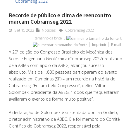
Recorde de público e clima de reencontro
marcam Cobramseg 2022
Set 15 2022
Notícias
Cobramseg 2022
tamanho da fonte
Imprimir
E-mail
A 20ª edição do Congresso Brasileiro de Mecânica dos
Solos e Engenharia Geotécnica (Cobramseg 2022), realizado
pela ABMS com apoio da ABEG, alcançou sucesso
absoluto. Mais de 1.800 pessoas participaram do evento
realizado em Campinas (SP) – um recorde na história do
Cobramseg. “Foi um belo Congresso!”, define Milton
Golombek, presidente da ABEG. “Todos que frequentaram
avaliaram o evento de forma muito positiva”.
A declaração de Golombek é sustentada por Ilan Gotlieb,
diretor administrativo da ABEG. Ele foi membro do Comitê
Científico do Cobramseg 2022, responsável pela