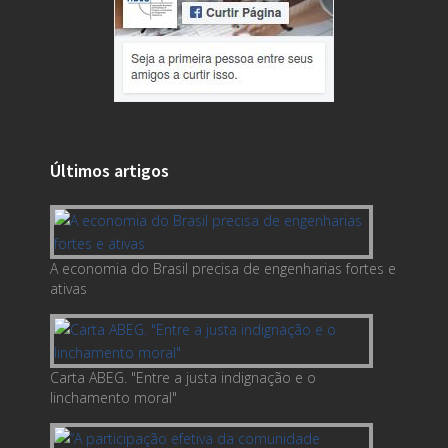
Últimos artigos
A economia do Brasil precisa de engenharias fortes e
ativas
Carta ABEG. "Entre a justa indignação e o
linchamento moral"