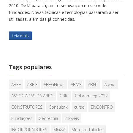
2010. De lá para cá, muito se avançou no setor de
fundações. Novas técnicas e tecnologias passaram a ser
utilizadas, além das já conhecidas.
Leia mais
Tags populares
ABEF
ABEG
ABEGNews
ABMS
ABNT
Apoio
ASSOCIADAS DA ABEG
CBIC
Cobramseg 2022
CONSTRUTORES
Consultrix
curso
ENCONTRO
Fundações
Geotecnia
imóveis
INCORPORADORES
MG&A
Muros e Taludes