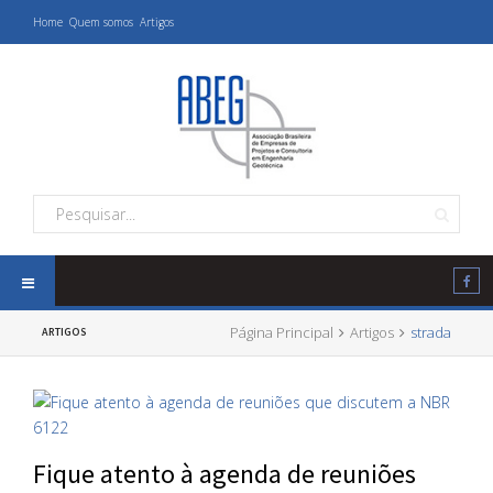
Home
Quem somos
Artigos
Página Principal
Artigos
strada
ARTIGOS
Fique atento à agenda de reuniões