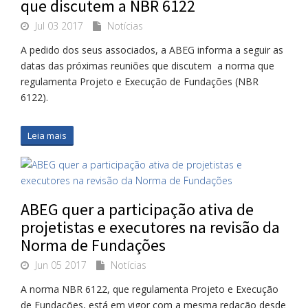
que discutem a NBR 6122
Jul 03 2017
Notícias
A pedido dos seus associados, a ABEG informa a seguir as
datas das próximas reuniões que discutem a norma que
regulamenta Projeto e Execução de Fundações (NBR
6122).
Leia mais
​ABEG quer a participação ativa de
projetistas e executores na revisão da
Norma de Fundações
Jun 05 2017
Notícias
A norma NBR 6122, que regulamenta Projeto e Execução
de Fundações, está em vigor com a mesma redação desde