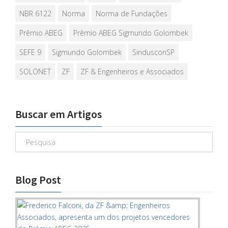
NBR 6122
Norma
Norma de Fundações
Prêmio ABEG
Prêmio ABEG Sigmundo Golombek
SEFE 9
Sigmundo Golombek
SindusconSP
SOLONET
ZF
ZF & Engenheiros e Associados
Buscar em Artigos
Blog Post