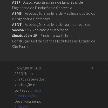
ABEF
- Associação Brasileira de Empresas de
Engenharia de Fundações e Geotecnia
ABMS
- Associação Brasileira de Mecânica dos Solos
e Engenharia Geotécnica
ABNT
- Associação Brasileira de Normas Técnicas
Secovi-SP
- Sindicato da Habitação
SinsdusCon-SP
- Sindicato da Indústria da
Construção Civil de Grandes Estruturas no Estado de
São Paulo
Copyright ©
2026
ABEG. Todos os
direitos reservados.
Idealização e
conteúdo
Strada
Comunicação
|
Desenvolvimento
Y2Studio