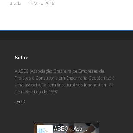
strada
15 Maio 2026
Sobre
A ABEG (Associação Brasileira de Empresas de
Projetos e Consultoria em Engenharia Geotécnica) é
uma associação sem fins lucrativos fundada em 27
de novembro de 1997
LGPD