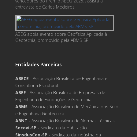
vencedores do Prêmio ABEG 2025. Assista à
entrevista de Carlos Medeiros
ABEG apoia evento sobre Geofísica Aplicada à
Geotecnia, promovido pela ABMS-SP
Entidades Parceiras
ABECE
- Associação Brasileira de Engenharia e
Consultoria Estrutural
ABEF
- Associação Brasileira de Empresas de
Engenharia de Fundações e Geotecnia
ABMS
- Associação Brasileira de Mecânica dos Solos
e Engenharia Geotécnica
ABNT
- Associação Brasileira de Normas Técnicas
Secovi-SP
- Sindicato da Habitação
SinsdusCon-SP
- Sindicato da Indústria da