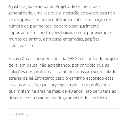
A justificação exarada do Projeto de Lei peca pela
generalidade, uma vez que a interação solo-estrutura não
se dá apenas - e tão simplificadamente - em função de
número de pavimentos, podendo ser igualmente
importante em construções baixas como, por exemplo,
murros de arrimo, estruturas enterradas, galpões
industriais etc.
Essas são as considerações da ABEG a respeito do projeto
de lei em pauta, não acreditando, por princípio que as
soluções dos problemas levantados possam ser resolvidos
através de lei. Entretanto caso o caminho escolhido esse,
esta associação, que congrega empresas e profissionais
que militam na área há mais de 40 anos, não se furtará ao
dever de contribuir ao aperfeiçoamento do seu texto.
Ler 1695 vezes