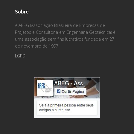
Sobre
A ABEG (Associação Brasileira de Empresas de
Projetos e Consultoria em Engenharia Geotécnica) é
uma associação sem fins lucrativos fundada em 27
de novembro de 1997
LGPD