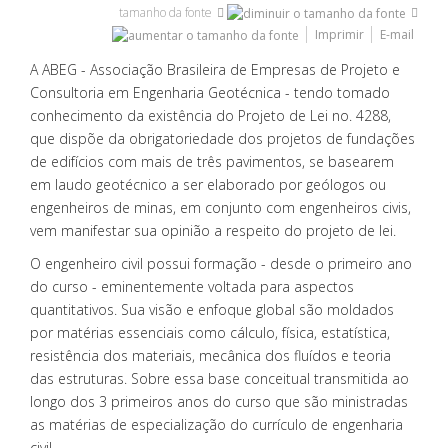
tamanho da fonte
Imprimir
E-mail
A ABEG - Associação Brasileira de Empresas de Projeto e
Consultoria em Engenharia Geotécnica - tendo tomado
conhecimento da existência do Projeto de Lei no. 4288,
que dispõe da obrigatoriedade dos projetos de fundações
de edifícios com mais de três pavimentos, se basearem
em laudo geotécnico a ser elaborado por geólogos ou
engenheiros de minas, em conjunto com engenheiros civis,
vem manifestar sua opinião a respeito do projeto de lei.
O engenheiro civil possui formação - desde o primeiro ano
do curso - eminentemente voltada para aspectos
quantitativos. Sua visão e enfoque global são moldados
por matérias essenciais como cálculo, física, estatística,
resistência dos materiais, mecânica dos fluídos e teoria
das estruturas. Sobre essa base conceitual transmitida ao
longo dos 3 primeiros anos do curso que são ministradas
as matérias de especialização do currículo de engenharia
civil.