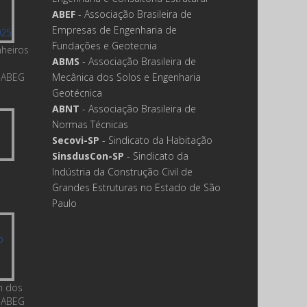
ABEF
- Associação Brasileira de
Empresas de Engenharia de
Fundações e Geotecnia
nheiros
ABMS
- Associação Brasileira de
 ABEG
Mecânica dos Solos e Engenharia
Geotécnica
ABNT
- Associação Brasileira de
Normas Técnicas
Secovi-SP
- Sindicato da Habitação
SinsdusCon-SP
- Sindicato da
Indústria da Construção Civil de
Grandes Estruturas no Estado de São
Paulo
m dos
 ABEG