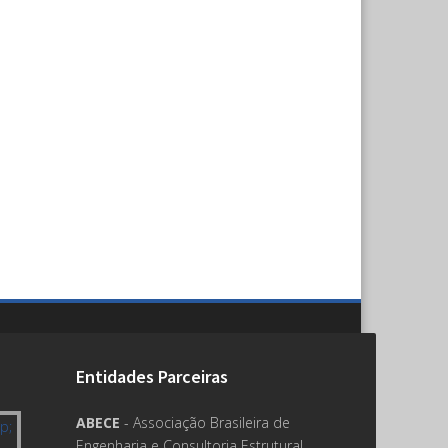
Entidades Parceiras
ABECE
- Associação Brasileira de
Engenharia e Consultoria Estrutural