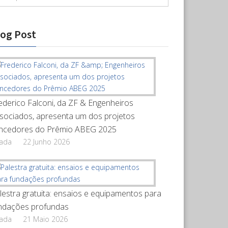
log Post
ederico Falconi, da ZF & Engenheiros
sociados, apresenta um dos projetos
ncedores do Prêmio ABEG 2025
rada
22 Junho 2026
lestra gratuita: ensaios e equipamentos para
ndações profundas
rada
21 Maio 2026