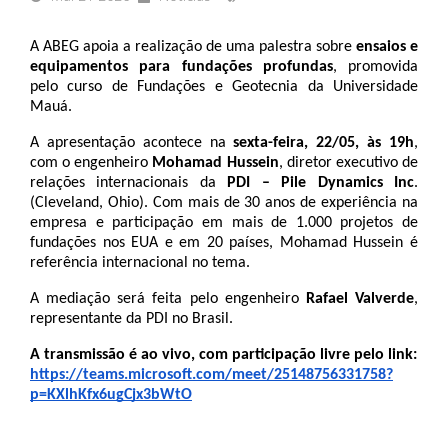
A ABEG apoia a realização de uma palestra sobre 
ensaios e 
equipamentos para fundações profundas
, promovida 
pelo curso de Fundações e Geotecnia da Universidade 
Mauá.
A apresentação acontece na 
sexta-feira, 22/05, às 19h
, 
com o engenheiro 
Mohamad Hussein
, diretor executivo de 
relações internacionais da 
PDI – Pile Dynamics Inc
. 
(Cleveland, Ohio). Com mais de 30 anos de experiência na 
empresa e participação em mais de 1.000 projetos de 
fundações nos EUA e em 20 países, Mohamad Hussein é 
referência internacional no tema.
A mediação será feita pelo engenheiro 
Rafael Valverde
, 
representante da PDI no Brasil. 
A transmissão é ao vivo, com participação livre pelo link:
https://teams.microsoft.com/meet/25148756331758?
p=KXlhKfx6ugCjx3bWtO