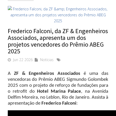
Frederico Falconi, da ZF & Engenheiros
Associados, apresenta um dos
projetos vencedores do Prêmio ABEG
2025
Jun 22 2026
Notícias
A
ZF & Engenheiros Associados
é uma das
vencedoras do Prêmio ABEG Sigmundo Golombek
2025 com o projeto de reforço de fundações para
o retrofit do
Hotel Marina Palace
, na Avenida
Delfim Moreira, no Leblon, Rio de Janeiro. Assista à
apresentação de
Frederico Falconi
: