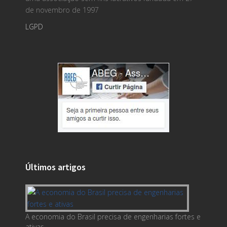
de novembro de 1997
LGPD
Últimos artigos
A economia do Brasil precisa de engenharias fortes e
ativas