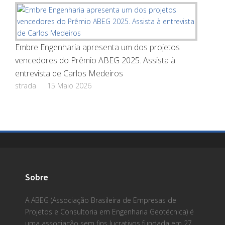
Embre Engenharia apresenta um dos projetos
vencedores do Prêmio ABEG 2025. Assista à
entrevista de Carlos Medeiros
strada
15 Maio 2026
Sobre
A ABEG (Associação Brasileira de Empresas de
Projetos e Consultoria em Engenharia Geotécnica) é
uma associação sem fins lucrativos fundada em 27