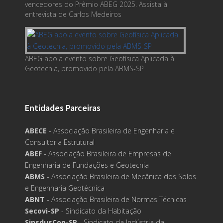
vencedores do Prêmio ABEG 2025. Assista à
entrevista de Carlos Medeiros
ABEG apoia evento sobre Geofísica Aplicada à
Geotecnia, promovido pela ABMS-SP
Entidades Parceiras
ABECE
- Associação Brasileira de Engenharia e
Consultoria Estrutural
ABEF
- Associação Brasileira de Empresas de
Engenharia de Fundações e Geotecnia
ABMS
- Associação Brasileira de Mecânica dos Solos
e Engenharia Geotécnica
ABNT
- Associação Brasileira de Normas Técnicas
Secovi-SP
- Sindicato da Habitação
SinsdusCon-SP
- Sindicato da Indústria da