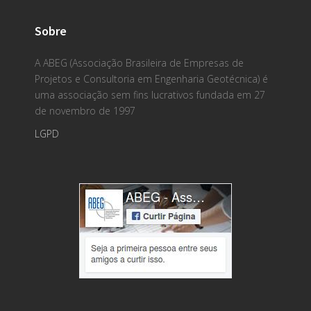
Sobre
A ABEG (Associação Brasileira de Empresas de
Projetos e Consultoria em Engenharia Geotécnica) é
uma associação sem fins lucrativos fundada em 27
de novembro de 1997
LGPD