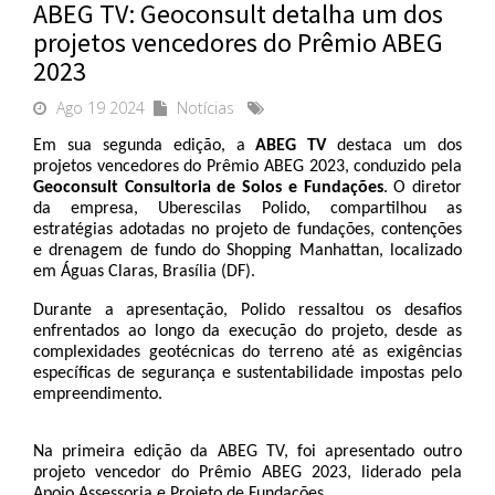
ABEG TV: Geoconsult detalha um dos
projetos vencedores do Prêmio ABEG
2023
Ago 19 2024
Notícias
Em sua segunda edição, a 
ABEG TV
 destaca um dos 
projetos vencedores do Prêmio ABEG 2023, conduzido pela 
Geoconsult Consultoria de Solos e Fundações
. O diretor 
da empresa, Uberescilas Polido, compartilhou as 
estratégias adotadas no projeto de fundações, contenções 
e drenagem de fundo do Shopping Manhattan, localizado 
em Águas Claras, Brasília (DF).
Durante a apresentação, Polido ressaltou os desafios 
enfrentados ao longo da execução do projeto, desde as 
complexidades geotécnicas do terreno até as exigências 
específicas de segurança e sustentabilidade impostas pelo 
empreendimento. 
Na primeira edição da ABEG TV, foi apresentado outro 
projeto vencedor do Prêmio ABEG 2023, liderado pela 
Apoio Assessoria e Projeto de Fundações.