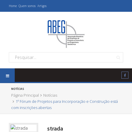
Home
Quem somos
Artigos
NOTÍCIAS
Página Principal
Notícias
1º Fórum de Projetos para Incorporação e Construção está
com inscrições abertas
strada