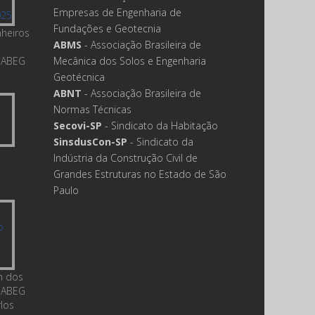
Empresas de Engenharia de
Fundações e Geotecnia
nheiros
ABMS
- Associação Brasileira de
 ABEG
Mecânica dos Solos e Engenharia
Geotécnica
ABNT
- Associação Brasileira de
Normas Técnicas
Secovi-SP
- Sindicato da Habitação
SinsdusCon-SP
- Sindicato da
Indústria da Construção Civil de
Grandes Estruturas no Estado de São
Paulo
m dos
 ABEG
rlos