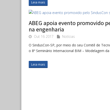
Leia mais
ABEG apoia evento promovido pe
na engenharia
Out 16 2017
Notícias
O SindusCon-SP, por meio do seu Comitê de Tecno
o 8º Seminário Internacional BIM – Modelagem da
Leia mais