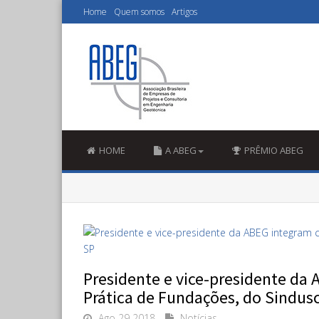
Home
Quem somos
Artigos
HOME
A ABEG
PRÊMIO ABEG
Presidente e vice-presidente da
Prática de Fundações, do Sindus
Ago 29 2018
Notícias