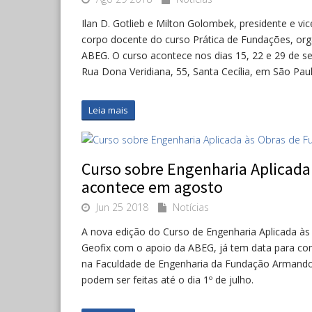
Ilan D. Gotlieb e Milton Golombek, presidente e v
corpo docente do curso Prática de Fundações, org
ABEG. O curso acontece nos dias 15, 22 e 29 de se
Rua Dona Veridiana, 55, Santa Cecília, em São Paul
Leia mais
Curso sobre Engenharia Aplicada
acontece em agosto
Jun 25 2018
Notícias
A nova edição do Curso de Engenharia Aplicada à
Geofix com o apoio da ABEG, já tem data para come
na Faculdade de Engenharia da Fundação Armando Á
podem ser feitas até o dia 1º de julho.