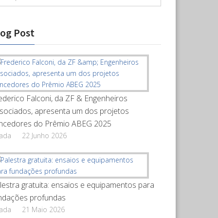
log Post
ederico Falconi, da ZF & Engenheiros
sociados, apresenta um dos projetos
ncedores do Prêmio ABEG 2025
rada
22 Junho 2026
lestra gratuita: ensaios e equipamentos para
ndações profundas
rada
21 Maio 2026