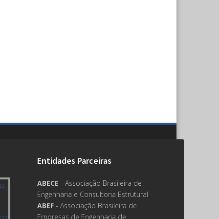
Entidades Parceiras
ABECE
- Associação Brasileira de
Engenharia e Consultoria Estrutural
ABEF
- Associação Brasileira de
Empresas de Engenharia de