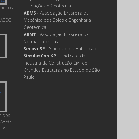
Fundações e Geotecnia
nheiros
ABMS
- Associação Brasileira de
 ABEG
Mecânica dos Solos e Engenharia
Geotécnica
ABNT
- Associação Brasileira de
Normas Técnicas
Secovi-SP
- Sindicato da Habitação
SinsdusCon-SP
- Sindicato da
Indústria da Construção Civil de
Grandes Estruturas no Estado de São
Paulo
m dos
 ABEG
rlos