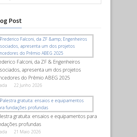
log Post
ederico Falconi, da ZF & Engenheiros
sociados, apresenta um dos projetos
ncedores do Prêmio ABEG 2025
rada
22 Junho 2026
lestra gratuita: ensaios e equipamentos para
ndações profundas
rada
21 Maio 2026