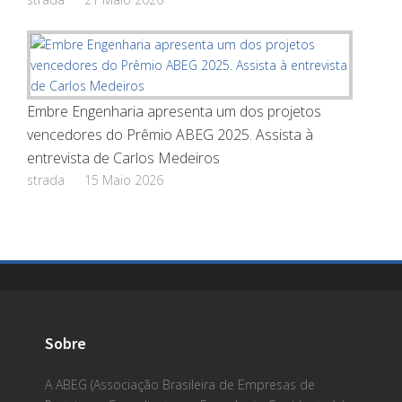
Embre Engenharia apresenta um dos projetos
vencedores do Prêmio ABEG 2025. Assista à
entrevista de Carlos Medeiros
strada
15 Maio 2026
Sobre
A ABEG (Associação Brasileira de Empresas de