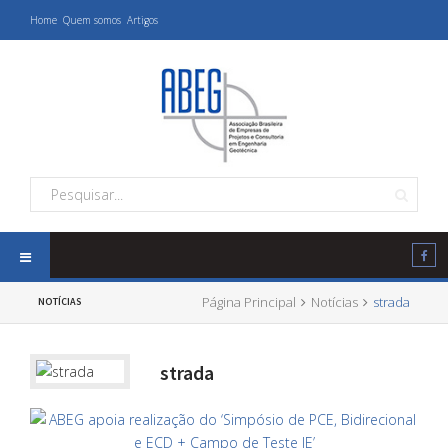
Home
Quem somos
Artigos
Página Principal
Notícias
strada
NOTÍCIAS
strada