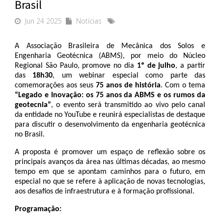
Brasil
Jun 24 2025
Notícias
A Associação Brasileira de Mecânica dos Solos e 
Engenharia Geotécnica (ABMS), por meio do Núcleo 
Regional São Paulo, promove no dia 
1º de julho
, a partir 
das 
18h30
, um webinar especial como parte das 
comemorações aos seus 
75 anos de história
. Com o tema 
“Legado e Inovação: os 75 anos da ABMS e os rumos da 
geotecnia”
, o evento será transmitido ao vivo pelo canal 
da entidade no YouTube e reunirá especialistas de destaque 
para discutir o desenvolvimento da engenharia geotécnica 
no Brasil.
A proposta é promover um espaço de reflexão sobre os 
principais avanços da área nas últimas décadas, ao mesmo 
tempo em que se apontam caminhos para o futuro, em 
especial no que se refere à aplicação de novas tecnologias, 
aos desafios de infraestrutura e à formação profissional.
Programação: