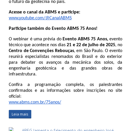
o futuro da geotecnia no país.
Acesse o canal da ABMS e participe:
www.youtube.com/@CanalABMS
Participe também do Evento ABMS 75 Anos!
O webinar é uma prévia do 
Evento ABMS 75 Anos,
 evento 
técnico que acontece nos dias 
21 e 22 de julho de 2025
, no 
Centro de Convenções Rebouças
, em São Paulo. O evento 
reunirá especialistas renomados do Brasil e do exterior 
para debater os avanços da mecânica dos solos, da 
engenharia geotécnica e das grandes obras de 
infraestrutura.
Confira a programação completa, os palestrantes 
confirmados e as informações sobre inscrições no site 
oficial:
www.abms.com.br/75anos/
Leia mais