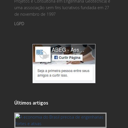
Projetos e Consultoria em Engenharia Geotécnica) é
uma associação sem fins lucrativos fundada em 27
de novembro de 1997
LGPD
Últimos artigos