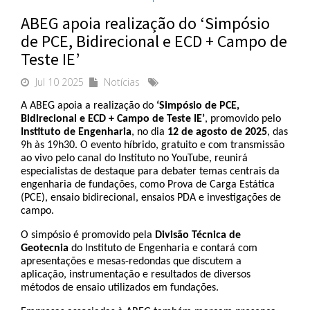
ABEG apoia realização do ‘Simpósio
de PCE, Bidirecional e ECD + Campo de
Teste IE’
Jul 10 2025
Notícias
A ABEG apoia a realização do 
‘Simpósio de PCE, 
Bidirecional e ECD + Campo de Teste IE’
, promovido pelo 
Instituto de Engenharia
, no dia 
12 de agosto de 2025
, das 
9h às 19h30. O evento híbrido, gratuito e com transmissão 
ao vivo pelo canal do Instituto no YouTube, reunirá 
especialistas de destaque para debater temas centrais da 
engenharia de fundações, como Prova de Carga Estática 
(PCE), ensaio bidirecional, ensaios PDA e investigações de 
campo.
O simpósio é promovido pela 
Divisão Técnica de 
Geotecnia
 do Instituto de Engenharia e contará com 
apresentações e mesas-redondas que discutem a 
aplicação, instrumentação e resultados de diversos 
métodos de ensaio utilizados em fundações.