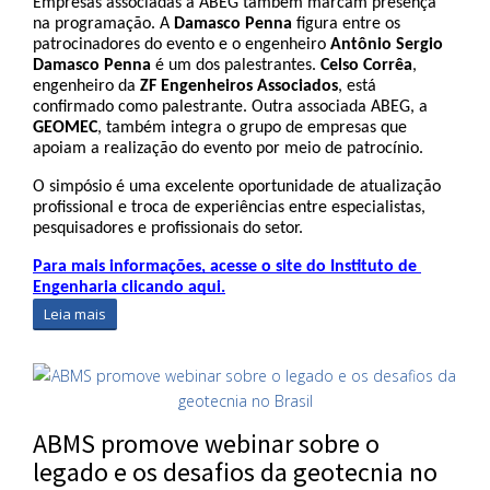
Empresas associadas à ABEG também marcam presença 
na programação. A 
Damasco Penna
 figura entre os 
patrocinadores do evento e o engenheiro
 Antônio Sergio 
Damasco Penna
 é um dos palestrantes. 
Celso Corrêa
, 
engenheiro da 
ZF Engenheiros Associados
, está 
confirmado como palestrante. Outra associada ABEG, a 
GEOMEC
, também integra o grupo de empresas que 
apoiam a realização do evento por meio de patrocínio.
O simpósio é uma excelente oportunidade de atualização 
profissional e troca de experiências entre especialistas, 
pesquisadores e profissionais do setor.
Para mais informações, acesse o site do Instituto de 
Engenharia clicando aqui.
Leia mais
ABMS promove webinar sobre o
legado e os desafios da geotecnia no