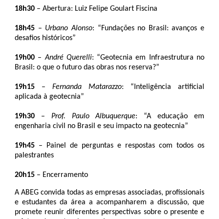
18h30
 – Abertura: Luiz Felipe Goulart Fiscina
18h45
 – 
Urbano Alonso
: “Fundações no Brasil: avanços e 
desafios históricos”
19h00
 – 
André Querelli
: “Geotecnia em Infraestrutura no 
Brasil: o que o futuro das obras nos reserva?”
19h15
 – 
Fernanda Matarazzo
: “Inteligência artificial 
aplicada à geotecnia”
19h30
 – 
Prof. Paulo Albuquerque
: “A educação em 
engenharia civil no Brasil e seu impacto na geotecnia”
19h45
 – Painel de perguntas e respostas com todos os 
palestrantes
20h15
 – Encerramento
A ABEG convida todas as empresas associadas, profissionais 
e estudantes da área a acompanharem a discussão, que 
promete reunir diferentes perspectivas sobre o presente e 