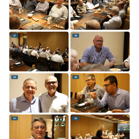
27
28
29
30
31
32