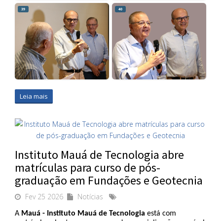
39
40
Leia mais
Instituto Mauá de Tecnologia abre
matrículas para curso de pós-
graduação em Fundações e Geotecnia
Fev 25 2026
Notícias
A 
Mauá - Instituto Mauá de Tecnologia
 está com 