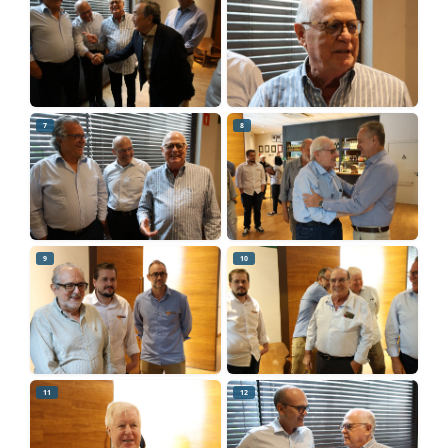
7
8
9
10
11
12