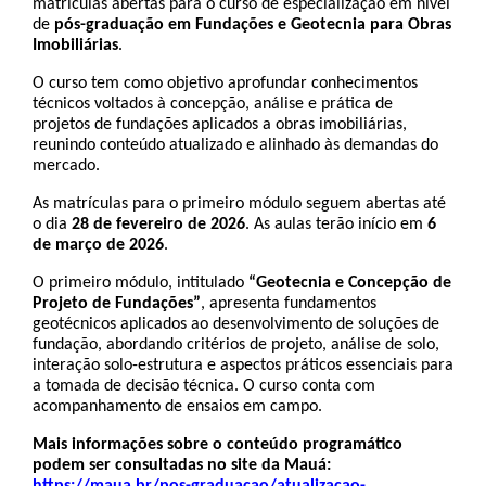
matrículas abertas para o curso de especialização em nível 
de 
pós-graduação em
Fundações e Geotecnia para Obras 
Imobiliárias
.
O curso tem como objetivo aprofundar conhecimentos 
técnicos voltados à concepção, análise e prática de 
projetos de fundações aplicados a obras imobiliárias, 
reunindo conteúdo atualizado e alinhado às demandas do 
mercado.
As matrículas para o primeiro módulo seguem abertas até 
o dia 
28 de fevereiro de 2026
. As aulas terão início em 
6 
de março de 2026
.
O primeiro módulo, intitulado 
“Geotecnia e Concepção de 
Projeto de Fundações”
, apresenta fundamentos 
geotécnicos aplicados ao desenvolvimento de soluções de 
fundação, abordando critérios de projeto, análise de solo, 
interação solo-estrutura e aspectos práticos essenciais para 
a tomada de decisão técnica. O curso conta com 
acompanhamento de ensaios em campo.
Mais informações sobre o conteúdo programático 
podem ser consultadas no site da Mauá: 