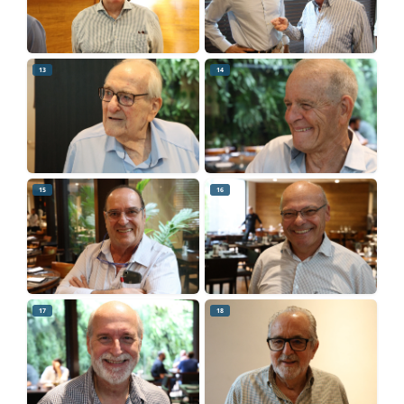
13
14
15
16
17
18