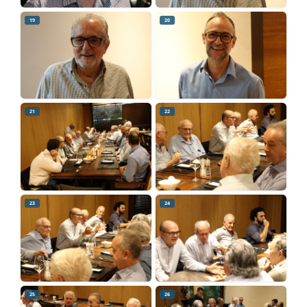
19
20
21
22
23
24
25
26