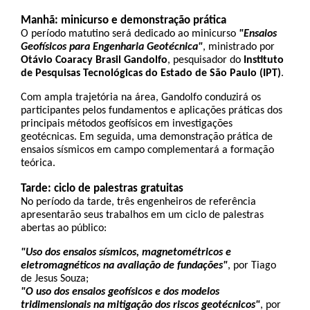
Manhã: minicurso e demonstração prática
O período matutino será dedicado ao minicurso 
"Ensaios 
Geofísicos para Engenharia Geotécnica"
, ministrado por 
Otávio Coaracy Brasil Gandolfo
, pesquisador do 
Instituto 
de Pesquisas Tecnológicas do Estado de São Paulo (IPT)
. 
Com ampla trajetória na área, Gandolfo conduzirá os 
participantes pelos fundamentos e aplicações práticas dos 
principais métodos geofísicos em investigações 
geotécnicas. Em seguida, uma demonstração prática de 
ensaios sísmicos em campo complementará a formação 
teórica.
Tarde: ciclo de palestras gratuitas
No período da tarde, três engenheiros de referência 
apresentarão seus trabalhos em um ciclo de palestras 
abertas ao público:
"Uso dos ensaios sísmicos, magnetométricos e 
eletromagnéticos na avaliação de fundações"
, por Tiago 
de Jesus Souza;
"O uso dos ensaios geofísicos e dos modelos 
tridimensionais na mitigação dos riscos geotécnicos"
, por 