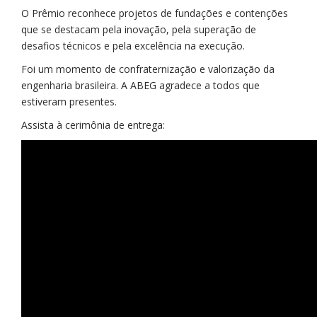
O Prêmio reconhece projetos de fundações e contenções
que se destacam pela inovação, pela superação de
desafios técnicos e pela excelência na execução.
Foi um momento de confraternização e valorização da
engenharia brasileira. A ABEG agradece a todos que
estiveram presentes.
Assista à cerimônia de entrega: