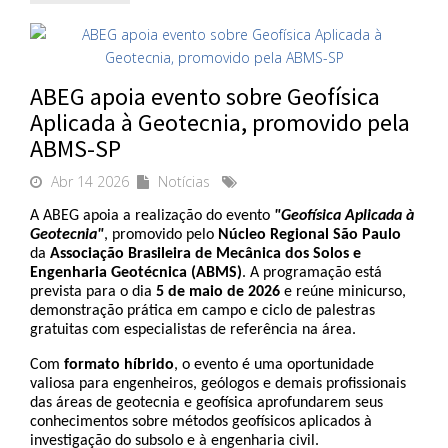
ABEG apoia evento sobre Geofísica
Aplicada à Geotecnia, promovido pela
ABMS-SP
Abr 14 2026
Notícias
A ABEG apoia a realização do evento 
"Geofísica Aplicada à 
Geotecnia"
, promovido pelo 
Núcleo Regional São Paulo 
da
 Associação Brasileira de Mecânica dos Solos e 
Engenharia Geotécnica (ABMS)
. A programação está 
prevista para o dia 
5 de maio de 2026
 e reúne minicurso, 
demonstração prática em campo e ciclo de palestras 
gratuitas com especialistas de referência na área.
Com 
formato híbrido
, o evento é uma oportunidade 
valiosa para engenheiros, geólogos e demais profissionais 
das áreas de geotecnia e geofísica aprofundarem seus 
conhecimentos sobre métodos geofísicos aplicados à 
investigação do subsolo e à engenharia civil.