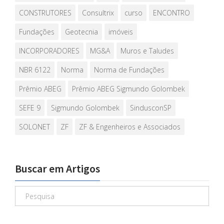
CONSTRUTORES
Consultrix
curso
ENCONTRO
Fundações
Geotecnia
imóveis
INCORPORADORES
MG&A
Muros e Taludes
NBR 6122
Norma
Norma de Fundações
Prêmio ABEG
Prêmio ABEG Sigmundo Golombek
SEFE 9
Sigmundo Golombek
SindusconSP
SOLONET
ZF
ZF & Engenheiros e Associados
Buscar em Artigos