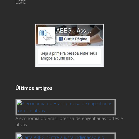
LGPD
Últimos artigos
A economia do Brasil precisa de engenharias fortes e
ativas