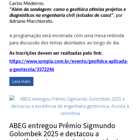
Carlos Medeiros;
"Além da sondagem: como a geofísica otimiza projetos e 
diagnósticos na engenharia civil (estudos de caso)"
, por 
Adriano Marchioreto.
A programação será encerrada com uma mesa-redonda
para discussão dos temas abordados ao longo do dia.
As inscrições devem ser realizadas pelo link: 
https://www.sympla.com.br/evento/geofisica-aplicada-
a-geotecnia/3372246
Leia mais
ABEG entregou Prêmio Sigmundo
Golombek 2025 e destacou a