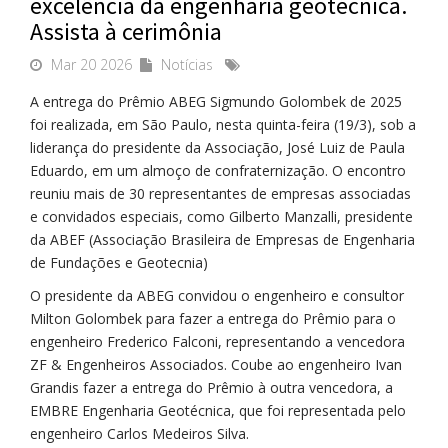
excelência da engenharia geotécnica.
Assista à cerimônia
Mar 20 2026
Notícias
A entrega do Prêmio ABEG Sigmundo Golombek de 2025
foi realizada, em São Paulo, nesta quinta-feira (19/3), sob a
liderança do presidente da Associação, José Luiz de Paula
Eduardo, em um almoço de confraternização. O encontro
reuniu mais de 30 representantes de empresas associadas
e convidados especiais, como Gilberto Manzalli, presidente
da ABEF (Associação Brasileira de Empresas de Engenharia
de Fundações e Geotecnia)
O presidente da ABEG convidou o engenheiro e consultor
Milton Golombek para fazer a entrega do Prêmio para o
engenheiro Frederico Falconi, representando a vencedora
ZF & Engenheiros Associados. Coube ao engenheiro Ivan
Grandis fazer a entrega do Prêmio à outra vencedora, a
EMBRE Engenharia Geotécnica, que foi representada pelo
engenheiro Carlos Medeiros Silva.