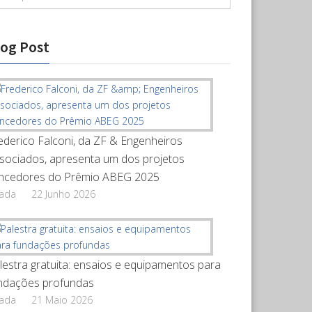
log Post
ederico Falconi, da ZF & Engenheiros
sociados, apresenta um dos projetos
ncedores do Prêmio ABEG 2025
rada
22 Junho 2026
lestra gratuita: ensaios e equipamentos para
ndações profundas
rada
21 Maio 2026