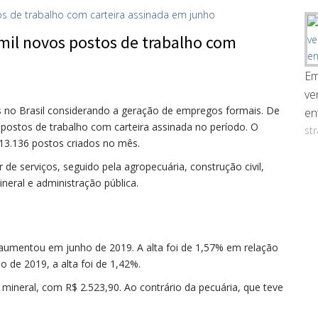
 mil novos postos de trabalho com
Em
ve
s no Brasil considerando a geração de empregos formais. De
en
ostos de trabalho com carteira assinada no período. O
st
 13.136 postos criados no mês.
 de serviços, seguido pela agropecuária, construção civil,
mineral e administração pública.
m aumentou em junho de 2019. A alta foi de 1,57% em relação
e 2019, a alta foi de 1,42%.
o mineral, com R$ 2.523,90. Ao contrário da pecuária, que teve