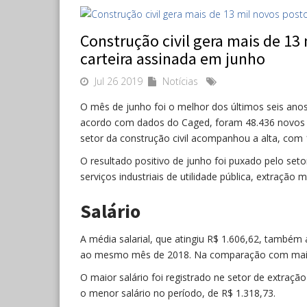
Construção civil gera mais de 13
carteira assinada em junho
Jul 26 2019
Notícias
O mês de junho foi o melhor dos últimos seis ano
acordo com dados do Caged, foram 48.436 novos p
setor da construção civil acompanhou a alta, com
O resultado positivo de junho foi puxado pelo setor
serviços industriais de utilidade pública, extração 
Salário
A média salarial, que atingiu R$ 1.606,62, també
ao mesmo mês de 2018. Na comparação com maio d
O maior salário foi registrado ne setor de extraçã
o menor salário no período, de R$ 1.318,73.