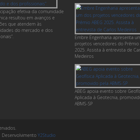
ticipação efetiva da comunidade
nica resultou em avanços e
ções que atendem às
idades do mercado e dos
ionais”.
Embre Engenharia apresenta u
projetos vencedores do Prêmio
2025. Assista à entrevista de Ca
Medeiros
ABEG apoia evento sobre Geofís
Aplicada à Geotecnia, promovid
ABMS-SP
ervados.
|
Desenvolvimento
Y2Studio