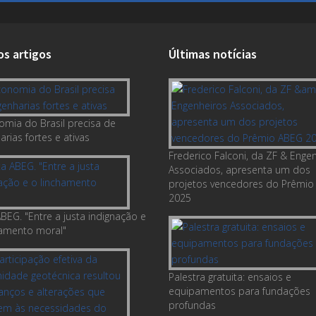
os artigos
Últimas notícias
omia do Brasil precisa de
rias fortes e ativas
Frederico Falconi, da ZF & Enge
Associados, apresenta um dos
projetos vencedores do Prêmio
2025
BEG. "Entre a justa indignação e
hamento moral"
Palestra gratuita: ensaios e
equipamentos para fundações
profundas