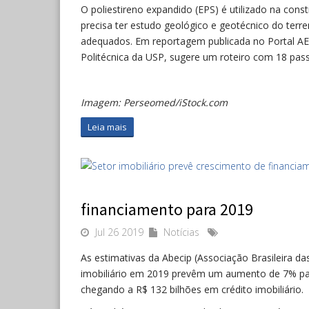
O poliestireno expandido (EPS) é utilizado na con
precisa ter estudo geológico e geotécnico do terre
adequados. Em reportagem publicada no Portal AE
Politécnica da USP, sugere um roteiro com 18 pa
Imagem: Perseomed/iStock.com
Leia mais
financiamento para 2019
Jul 26 2019
Notícias
As estimativas da Abecip (Associação Brasileira da
imobiliário em 2019 prevêm um aumento de 7% par
chegando a R$ 132 bilhões em crédito imobiliário.