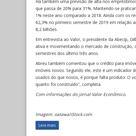
Há também uma previsão de alta nos empréstimos
que passa de 20% para 31%. Mantendo-se praticame
1% neste ano comparado a 2018. Ainda com os re
62,3% no primeiro semestre de 2019 em relação 
8,2 bilhões.
Em entrevista ao Valor, o presidente da Abecip, Gi
ativa e movimentando o mercado de construção, c
semestres dos último três anos.
Abreu também comentou que o crédito para imóve
imóveis novos. Segundo ele, este é um indicador 
usados do que novos, é porque falta produto. O 
quanto foi construído”, completa.
Com informações do jornal Valor Econômico.
Imagem: oatawa/iStock.com
Leia mais