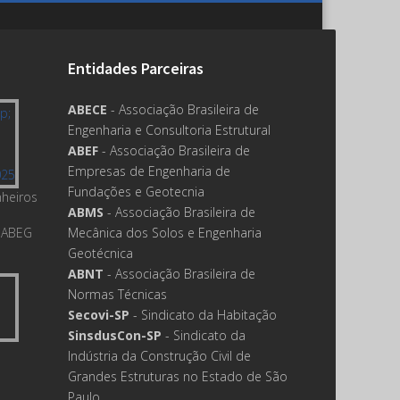
Entidades Parceiras
ABECE
- Associação Brasileira de
Engenharia e Consultoria Estrutural
ABEF
- Associação Brasileira de
Empresas de Engenharia de
Fundações e Geotecnia
nheiros
ABMS
- Associação Brasileira de
 ABEG
Mecânica dos Solos e Engenharia
Geotécnica
ABNT
- Associação Brasileira de
Normas Técnicas
Secovi-SP
- Sindicato da Habitação
SinsdusCon-SP
- Sindicato da
Indústria da Construção Civil de
Grandes Estruturas no Estado de São
Paulo