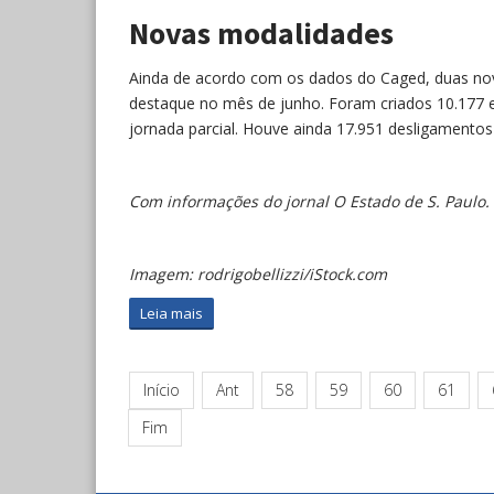
Novas modalidades
Ainda de acordo com os dados do Caged, duas nov
destaque no mês de junho. Foram criados 10.177 
jornada parcial. Houve ainda 17.951 desligamentos
Com informações do jornal O Estado de S. Paulo.
Imagem: rodrigobellizzi/iStock.com
Leia mais
Início
Ant
58
59
60
61
Fim