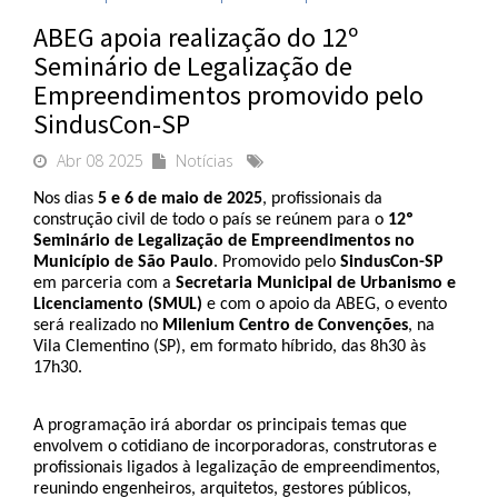
ABEG apoia realização do 12º
Seminário de Legalização de
Empreendimentos promovido pelo
SindusCon-SP
Abr 08 2025
Notícias
Nos dias 
5 e 6 de maio de 2025
, profissionais da 
construção civil de todo o país se reúnem para o 
12º 
Seminário de Legalização de Empreendimentos no 
Município de São Paulo
. Promovido pelo 
SindusCon-SP
em parceria com a 
Secretaria Municipal de Urbanismo e 
Licenciamento (SMUL) 
e com o apoio da ABEG, o evento 
será realizado no 
Milenium Centro de Convenções
, na 
Vila Clementino (SP), em formato híbrido, das 8h30 às 
17h30.
A programação irá abordar os principais temas que 
envolvem o cotidiano de incorporadoras, construtoras e 
profissionais ligados à legalização de empreendimentos, 
reunindo engenheiros, arquitetos, gestores públicos, 