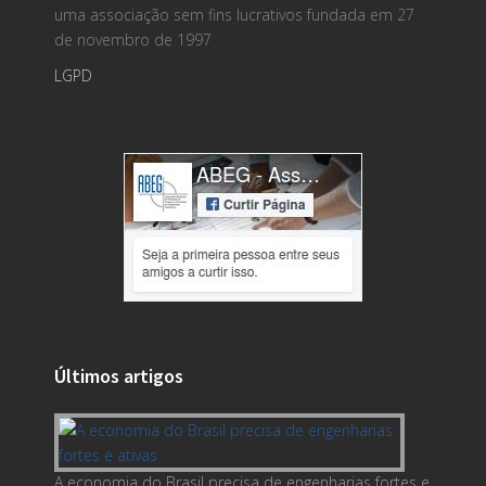
uma associação sem fins lucrativos fundada em 27
de novembro de 1997
LGPD
Últimos artigos
A economia do Brasil precisa de engenharias fortes e