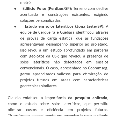
metrô.
●
Edifício Pulse (Perdizes/SP)
: Terreno com declive
acentuado e construções existentes, exigindo
soluções personalizadas.
●
Estudo em solos lateríticos (Zona Leste/SP)
: A
equipe de Cerqueira e Guebara identificou, através
de provas de carga estática, que as fundações
apresentavam desempenho superior ao projetado.
Isso levou a um estudo aprofundado em parceria
com geólogos da USP, que revelou a presença de
solos lateríticos não detectados em ensaios
convencionais. O caso, apresentado no Cobramseg,
gerou aprendizados valiosos para otimização de
projetos futuros em áreas com características
geotécnicas similares.
Glaucio enfatizou a importância da
pesquisa aplicada
,
como o estudo sobre solos lateríticos, que permitiu
otimizar custos e eficiência em projetos futuros.
"Transformar conhecimento em engenharia para o cliente