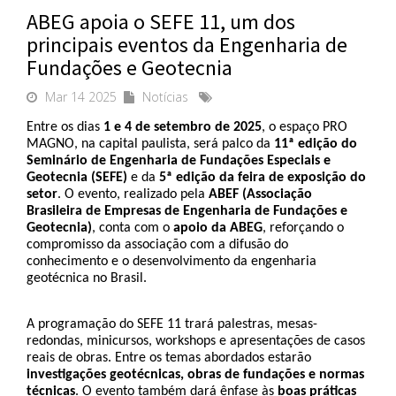
ABEG apoia o SEFE 11, um dos
principais eventos da Engenharia de
Fundações e Geotecnia
Mar 14 2025
Notícias
Entre os dias 
1 e 4 de setembro de 2025
, o espaço PRO 
MAGNO, na capital paulista, será palco da 
11ª edição do 
Seminário de Engenharia de Fundações Especiais e 
Geotecnia (SEFE)
 e da 
5ª edição da feira de exposição
do 
setor
. O evento, realizado pela 
ABEF (Associação 
Brasileira de Empresas de Engenharia de Fundações e 
Geotecnia)
, conta com o
 apoio da ABEG
, reforçando o 
compromisso da associação com a difusão do 
conhecimento e o desenvolvimento da engenharia 
geotécnica no Brasil.
A programação do SEFE 11 trará palestras, mesas-
redondas, minicursos, workshops e apresentações de casos 
reais de obras. Entre os temas abordados estarão 
investigações geotécnicas, obras de fundações e normas 
técnicas
. O evento também dará ênfase às 
boas práticas