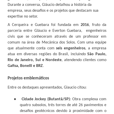
Durante a conversa, Gláucio detalhou a história da
empresa, seus desafios e os projetos que destacam sua
expertise no setor.
A Cerqueira e Guebara foi fundada em
2016
, fruto da
parceria entre Gláucio e Everton Guebara,
engenheiros
civis que se conheceram através de um professor em
comum na área de Mecânica dos Solos. Com uma equipe
que atualmente conta com
seis engenheiros
, a empresa
atua em diversas regiões do Brasil, incluindo
São Paulo,
Rio de Janeiro, Sul e Nordeste
, atendendo clientes como
Gafisa, Bonelli e BRZ
.
Projetos emblemáticos
Entre os destaques apresentados, Glaucio citou:
●
Cidade Jockey (Butantã/SP)
: Obra complexa com
quatro subsolos, três torres de até 26 pavimentos e
desafios geotécnicos devido à proximidade com o