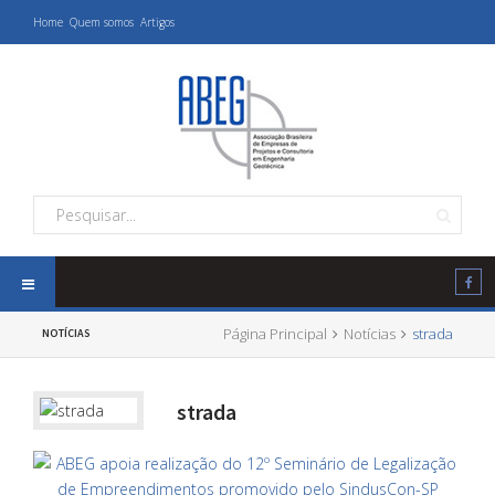
Home
Quem somos
Artigos
Página Principal
Notícias
strada
NOTÍCIAS
strada