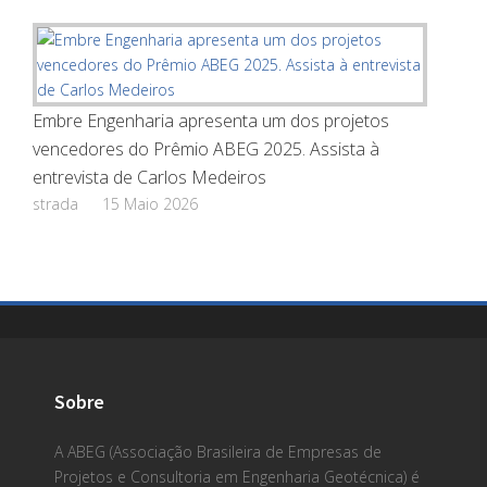
Embre Engenharia apresenta um dos projetos
vencedores do Prêmio ABEG 2025. Assista à
entrevista de Carlos Medeiros
strada
15 Maio 2026
Sobre
A ABEG (Associação Brasileira de Empresas de
Projetos e Consultoria em Engenharia Geotécnica) é