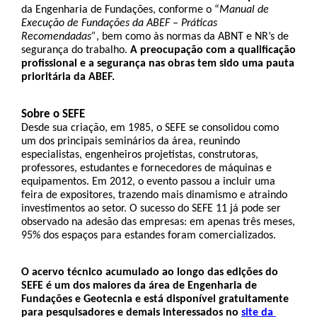
da Engenharia de Fundações, conforme o “
Manual de 
Execução de Fundações da ABEF – Práticas 
Recomendadas”
, bem como às normas da ABNT e NR’s de 
segurança do trabalho. 
A preocupação com a qualificação 
profissional e a segurança nas obras tem sido uma pauta 
prioritária da ABEF.
Sobre o SEFE
Desde sua criação, em 1985, o SEFE se consolidou como 
um dos principais seminários da área, reunindo 
especialistas, engenheiros projetistas, construtoras, 
professores, estudantes e fornecedores de máquinas e 
equipamentos. Em 2012, o evento passou a incluir uma 
feira de expositores, trazendo mais dinamismo e atraindo 
investimentos ao setor. O sucesso do SEFE 11 já pode ser 
observado na adesão das empresas: em apenas três meses, 
95% dos espaços para estandes foram comercializados.
O acervo técnico acumulado ao longo das edições do 
SEFE é um dos maiores da área de Engenharia de 
Fundações e Geotecnia e está disponível gratuitamente 
para pesquisadores e demais interessados no 
site da 