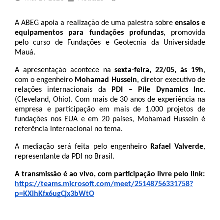
A ABEG apoia a realização de uma palestra sobre 
ensaios e 
equipamentos para fundações profundas
, promovida 
pelo curso de Fundações e Geotecnia da Universidade 
Mauá.
A apresentação acontece na 
sexta-feira, 22/05, às 19h
, 
com o engenheiro 
Mohamad Hussein
, diretor executivo de 
relações internacionais da 
PDI – Pile Dynamics Inc
. 
(Cleveland, Ohio). Com mais de 30 anos de experiência na 
empresa e participação em mais de 1.000 projetos de 
fundações nos EUA e em 20 países, Mohamad Hussein é 
referência internacional no tema.
A mediação será feita pelo engenheiro 
Rafael Valverde
, 
representante da PDI no Brasil. 
A transmissão é ao vivo, com participação livre pelo link:
https://teams.microsoft.com/meet/25148756331758?
p=KXlhKfx6ugCjx3bWtO