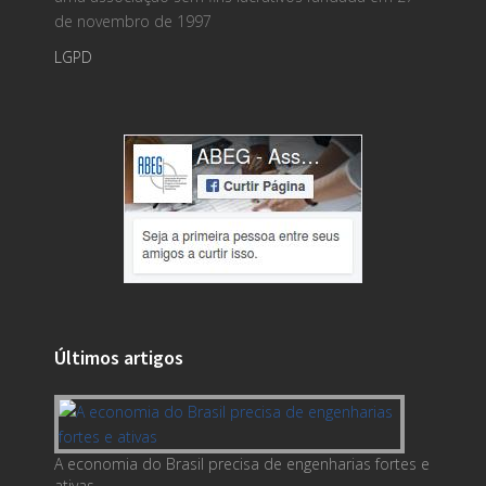
de novembro de 1997
LGPD
Últimos artigos
A economia do Brasil precisa de engenharias fortes e
ativas