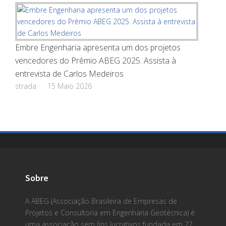
Embre Engenharia apresenta um dos projetos
vencedores do Prêmio ABEG 2025. Assista à
entrevista de Carlos Medeiros
strada
15 Maio 2026
Sobre
A ABEG (Associação Brasileira de Empresas de
Projetos e Consultoria em Engenharia Geotécnica) é
uma associação sem fins lucrativos fundada em 27