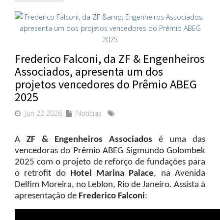
Frederico Falconi, da ZF & Engenheiros
Associados, apresenta um dos
projetos vencedores do Prêmio ABEG
2025
Jun 22 2026
Notícias
A
ZF & Engenheiros Associados
é uma das
vencedoras do Prêmio ABEG Sigmundo Golombek
2025 com o projeto de reforço de fundações para
o retrofit do
Hotel Marina Palace
, na Avenida
Delfim Moreira, no Leblon, Rio de Janeiro. Assista à
apresentação de
Frederico Falconi
: