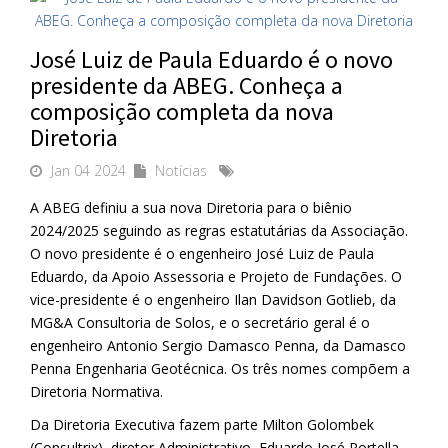
José Luiz de Paula Eduardo é o novo
presidente da ABEG. Conheça a
composição completa da nova
Diretoria
Jan 04 2024
Notícias
A ABEG definiu a sua nova Diretoria para o biênio
2024/2025 seguindo as regras estatutárias da Associação.
O novo presidente é o engenheiro José Luiz de Paula
Eduardo, da Apoio Assessoria e Projeto de Fundações. O
vice-presidente é o engenheiro Ilan Davidson Gotlieb, da
MG&A Consultoria de Solos, e o secretário geral é o
engenheiro Antonio Sergio Damasco Penna, da Damasco
Penna Engenharia Geotécnica. Os três nomes compõem a
Diretoria Normativa.
Da Diretoria Executiva fazem parte Milton Golombek
(Consultrix), diretor Administrativo, Eduardo José Portella