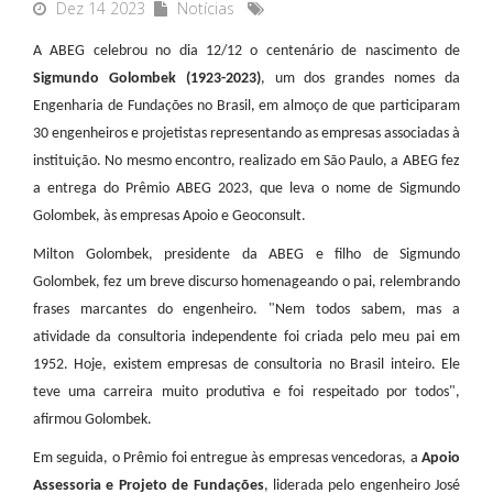
Dez 14 2023
Notícias
A ABEG celebrou no dia 12/12 o centenário de nascimento de
Sigmundo Golombek (1923-2023)
, um dos grandes nomes da
Engenharia de Fundações no Brasil, em almoço de que participaram
30 engenheiros e projetistas representando as empresas associadas à
instituição. No mesmo encontro, realizado em São Paulo, a ABEG fez
a entrega do Prêmio ABEG 2023, que leva o nome de Sigmundo
Golombek, às empresas Apoio e Geoconsult.
Milton Golombek, presidente da ABEG e filho de Sigmundo
Golombek, fez um breve discurso homenageando o pai, relembrando
frases marcantes do engenheiro. "Nem todos sabem, mas a
atividade da consultoria independente foi criada pelo meu pai em
1952. Hoje, existem empresas de consultoria no Brasil inteiro. Ele
teve uma carreira muito produtiva e foi respeitado por todos",
afirmou Golombek.
Em seguida, o Prêmio foi entregue às empresas vencedoras, a
Apoio
Assessoria e Projeto de Fundações
, liderada pelo engenheiro José