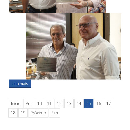
Leia mais
Início
Ant
10
11
12
13
14
15
16
17
18
19
Próximo
Fim