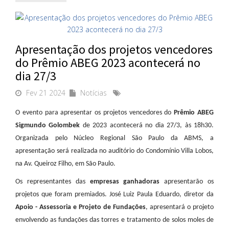
Apresentação dos projetos vencedores
do Prêmio ABEG 2023 acontecerá no
dia 27/3
Fev 21 2024
Notícias
O evento para apresentar os projetos vencedores do
Prêmio ABEG
Sigmundo Golombek
de 2023 acontecerá no dia 27/3, às 18h30.
Organizada pelo Núcleo Regional São Paulo da ABMS, a
apresentação será realizada no auditório do Condomínio Villa Lobos,
na Av. Queiroz Filho, em São Paulo.
Os representantes das
empresas ganhadoras
apresentarão os
projetos que foram premiados. José Luiz Paula Eduardo, diretor da
Apoio - Assessoria e Projeto de Fundações
, apresentará o projeto
envolvendo as fundações das torres e tratamento de solos moles de