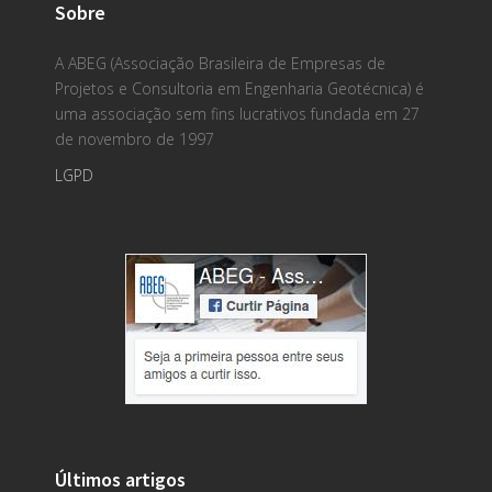
Sobre
A ABEG (Associação Brasileira de Empresas de
Projetos e Consultoria em Engenharia Geotécnica) é
uma associação sem fins lucrativos fundada em 27
de novembro de 1997
LGPD
Últimos artigos