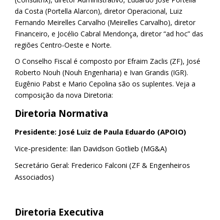
da Costa (Portella Alarcon), diretor Operacional, Luiz
Fernando Meirelles Carvalho (Meirelles Carvalho), diretor
Financeiro, e Jocélio Cabral Mendonça, diretor “ad hoc” das
regiões Centro-Oeste e Norte.
O Conselho Fiscal é composto por Efraim Zaclis (ZF), José
Roberto Nouh (Nouh Engenharia) e Ivan Grandis (IGR).
Eugênio Pabst e Mario Cepolina são os suplentes. Veja a
composição da nova Diretoria:
Diretoria Normativa
Presidente: José Luiz de Paula Eduardo (APOIO)
Vice-presidente: Ilan Davidson Gotlieb (MG&A)
Secretário Geral: Frederico Falconi (ZF & Engenheiros
Associados)
Diretoria Executiva