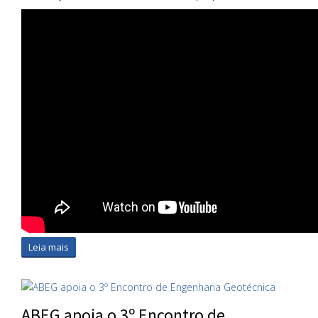
Leia mais
ABEG apoia o 3º Encontro de