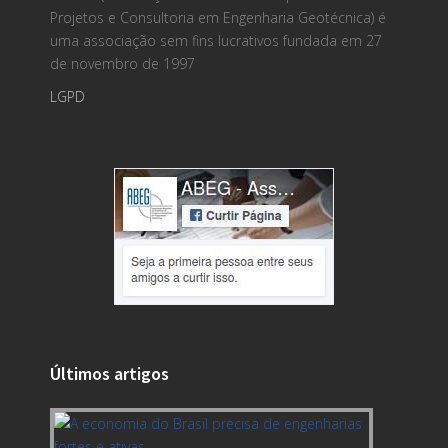
Projetos e Consultoria em Engenharia Geotécnica) é
uma associação sem fins lucrativos fundada em 27
de novembro de 1997
LGPD
Últimos artigos