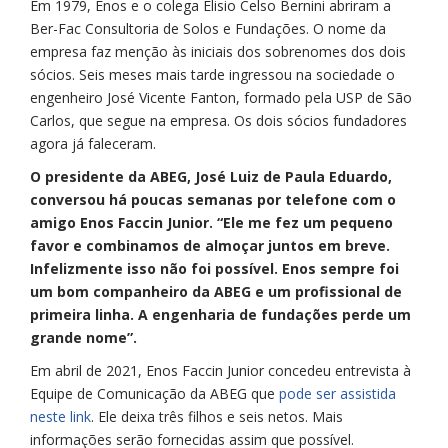
Em 1979, Enos e o colega Elisio Celso Bernini abriram a
Ber-Fac Consultoria de Solos e Fundações. O nome da
empresa faz menção às iniciais dos sobrenomes dos dois
sócios. Seis meses mais tarde ingressou na sociedade o
engenheiro José Vicente Fanton, formado pela USP de São
Carlos, que segue na empresa. Os dois sócios fundadores
agora já faleceram.
O presidente da ABEG, José Luiz de Paula Eduardo,
conversou há poucas semanas por telefone com o
amigo Enos Faccin Junior. “Ele me fez um pequeno
favor e combinamos de almoçar juntos em breve.
Infelizmente isso não foi possível. Enos sempre foi
um bom companheiro da ABEG e um profissional de
primeira linha. A engenharia de fundações perde um
grande nome”.
Em abril de 2021, Enos Faccin Junior concedeu entrevista à
Equipe de Comunicação da ABEG que
pode ser assistida
neste link
. Ele deixa três filhos e seis netos. Mais
informações serão fornecidas assim que possível.