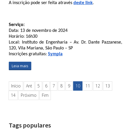
A inscrição pode ser feita através 
deste link
. 
Serviço:
Data: 13 de novembro de 2024
Horário: 16h30
Local: Instituto de Engenharia – Av. Dr. Dante Pazzanese, 
120, Vila Mariana, São Paulo – SP
Inscrições gratuitas: 
Sympla
Leia mais
Início
Ant
5
6
7
8
9
10
11
12
13
14
Próximo
Fim
Tags populares