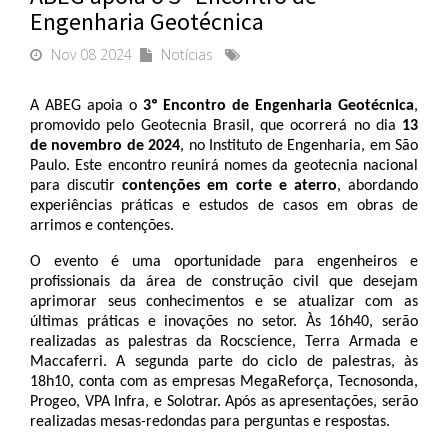
Engenharia Geotécnica
Nov 08 2024
Notícias
A ABEG apoia o 
3º Encontro de Engenharia Geotécnica
, 
promovido pelo Geotecnia Brasil, que ocorrerá no dia 
13 
de novembro de 2024
, no Instituto de Engenharia, em São 
Paulo. Este encontro reunirá nomes da geotecnia nacional 
para discutir 
contenções em corte e aterro
, abordando 
experiências práticas e estudos de casos em obras de 
arrimos e contenções.
O evento é uma oportunidade para engenheiros e 
profissionais da área de construção civil que desejam 
aprimorar seus conhecimentos e se atualizar com as 
últimas práticas e inovações no setor. Às 16h40, serão 
realizadas as palestras da Rocscience, Terra Armada e 
Maccaferri. A segunda parte do ciclo de palestras, às 
18h10, conta com as empresas MegaReforça, Tecnosonda, 
Progeo, VPA Infra, e Solotrar. Após as apresentações, serão 
realizadas mesas-redondas para perguntas e respostas. 