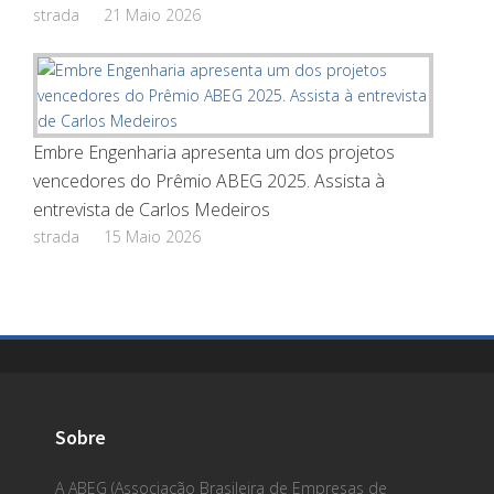
strada
21 Maio 2026
Embre Engenharia apresenta um dos projetos
vencedores do Prêmio ABEG 2025. Assista à
entrevista de Carlos Medeiros
strada
15 Maio 2026
Sobre
A ABEG (Associação Brasileira de Empresas de