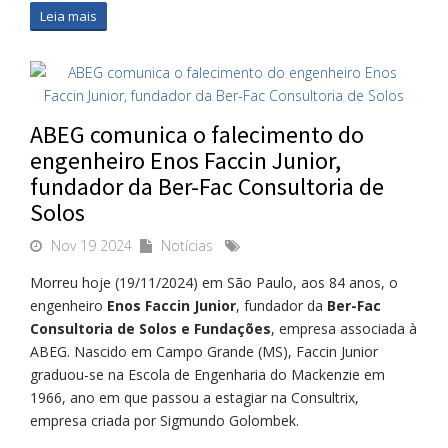
Leia mais
ABEG comunica o falecimento do
engenheiro Enos Faccin Junior,
fundador da Ber-Fac Consultoria de
Solos
Nov 19 2024
Notícias
Morreu hoje (19/11/2024) em São Paulo, aos 84 anos, o
engenheiro
Enos Faccin Junior
, fundador da
Ber-Fac
Consultoria de Solos e Fundações
, empresa associada à
ABEG. Nascido em Campo Grande (MS), Faccin Junior
graduou-se na Escola de Engenharia do Mackenzie em
1966, ano em que passou a estagiar na Consultrix,
empresa criada por Sigmundo Golombek.