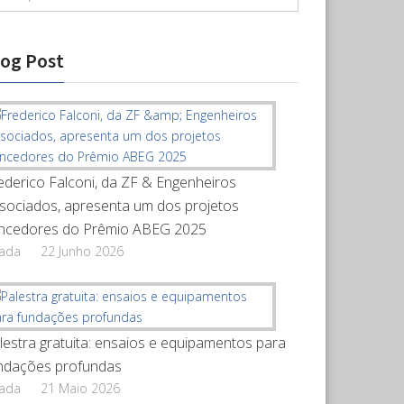
log Post
ederico Falconi, da ZF & Engenheiros
sociados, apresenta um dos projetos
ncedores do Prêmio ABEG 2025
rada
22 Junho 2026
lestra gratuita: ensaios e equipamentos para
ndações profundas
rada
21 Maio 2026