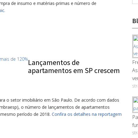
ompra de insumo e matérias-primas e número de
ic.
B
Lançamentos de
Fr
apartamentos em SP crescem
As
ve
st
ara o setor imobiliário em São Paulo. De acordo com dados
(Embraesp), o número de lançamentos de apartamentos
ao mesmo período de 2018.
Confira os detalhes na reportagem
Pa
fu
st