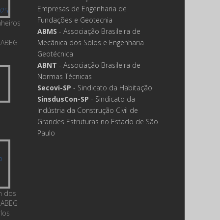
Empresas de Engenharia de
Fundações e Geotecnia
nheiros
ABMS
- Associação Brasileira de
 ABEG
Mecânica dos Solos e Engenharia
Geotécnica
ABNT
- Associação Brasileira de
Normas Técnicas
Secovi-SP
- Sindicato da Habitação
SinsdusCon-SP
- Sindicato da
Indústria da Construção Civil de
Grandes Estruturas no Estado de São
Paulo
m dos
 ABEG
rlos