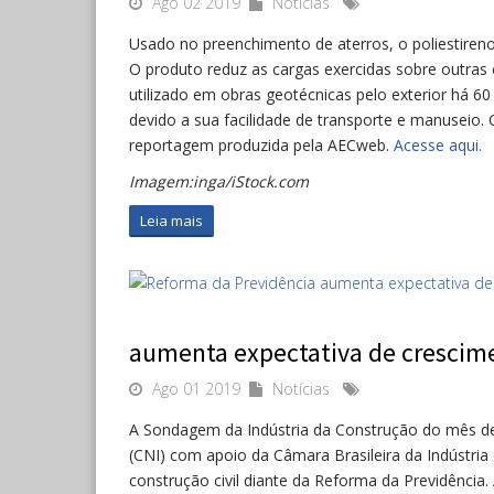
Ago 02 2019
Notícias
Usado no preenchimento de aterros, o poliestireno 
O produto reduz as cargas exercidas sobre outras
utilizado em obras geotécnicas pelo exterior há 6
devido a sua facilidade de transporte e manuseio. 
reportagem produzida pela AECweb.
Acesse aqui.
Imagem:inga/iStock.com
Leia mais
aumenta expectativa de crescime
Ago 01 2019
Notícias
A Sondagem da Indústria da Construção do mês de 
(CNI) com apoio da Câmara Brasileira da Indústria
construção civil diante da Reforma da Previdência.