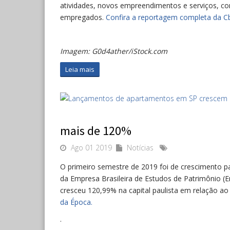
atividades, novos empreendimentos e serviços, c
empregados.
Confira a reportagem completa da Cb
Imagem: G0d4ather/iStock.com
Leia mais
mais de 120%
Ago 01 2019
Notícias
O primeiro semestre de 2019 foi de crescimento p
da Empresa Brasileira de Estudos de Patrimônio 
cresceu 120,99% na capital paulista em relação 
da Época.
.