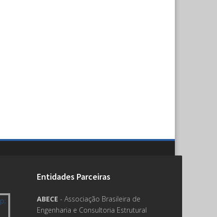
Entidades Parceiras
ABECE
- Associação Brasileira de
Engenharia e Consultoria Estrutural