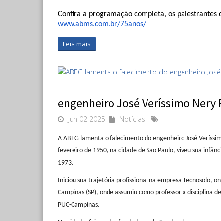
Confira a programação completa, os palestrantes co
www.abms.com.br/75anos/
Leia mais
engenheiro José Veríssimo Nery 
Jun 02 2025
Notícias
A ABEG lamenta o falecimento do engenheiro José Veríssimo
fevereiro de 1950, na cidade de São Paulo, viveu sua infân
1973.
Iniciou sua trajetória profissional na empresa Tecnosolo,
Campinas (SP), onde assumiu como professor a disciplina d
PUC-Campinas.