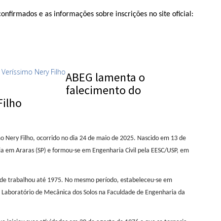
nfirmados e as informações sobre inscrições no site oficial:
ABEG lamenta o
falecimento do
Filho
 Nery Filho, ocorrido no dia 24 de maio de 2025. Nascido em 13 de
cia em Araras (SP) e formou-se em Engenharia Civil pela EESC/USP, em
 onde trabalhou até 1975. No mesmo período, estabeleceu-se em
e Laboratório de Mecânica dos Solos na Faculdade de Engenharia da