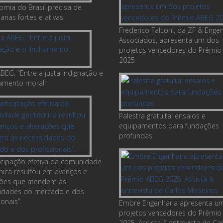
omia do Brasil precisa de
rias fortes e ativas
Frederico Falconi, da ZF & Enge
Associados, apresenta um dos
projetos vencedores do Prêmio
2025
BEG. "Entre a justa indignação e
hamento moral"
Palestra gratuita: ensaios e
equipamentos para fundações
profundas
ticipação efetiva da comunidade
nica resultou em avanços e
ções que atendem às
idades do mercado e dos
ionais”.
Embre Engenharia apresenta u
projetos vencedores do Prêmio
2025. Assista à entrevista de Ca