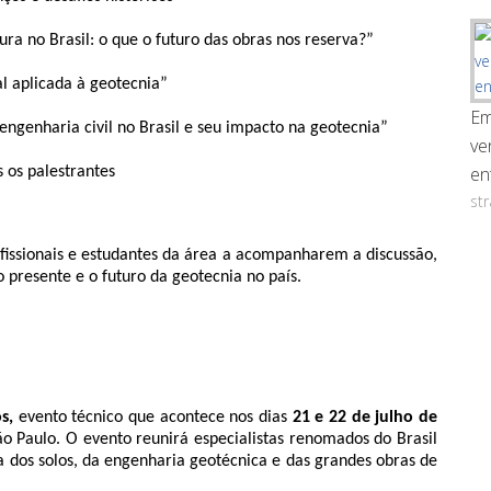
ura no Brasil: o que o futuro das obras nos reserva?”
ial aplicada à geotecnia”
Em
engenharia civil no Brasil e seu impacto na geotecnia”
ve
en
 os palestrantes
st
fissionais e estudantes da área a acompanharem a discussão, 
 presente e o futuro da geotecnia no país.
s,
 evento técnico que acontece nos dias 
21 e 22 de julho de 
o Paulo. O evento reunirá especialistas renomados do Brasil 
 dos solos, da engenharia geotécnica e das grandes obras de 