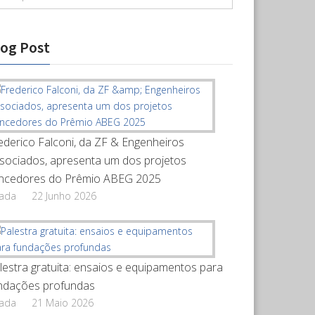
log Post
ederico Falconi, da ZF & Engenheiros
sociados, apresenta um dos projetos
ncedores do Prêmio ABEG 2025
rada
22 Junho 2026
lestra gratuita: ensaios e equipamentos para
ndações profundas
rada
21 Maio 2026