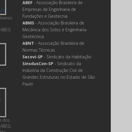
ABEF
- Associação Brasileira de
Empresas de Engenharia de
Fundações e Geotecnia
nheiros
ABMS
- Associação Brasileira de
 ABEG
Mecânica dos Solos e Engenharia
Geotécnica
ABNT
- Associação Brasileira de
Normas Técnicas
Secovi-SP
- Sindicato da Habitação
SinsdusCon-SP
- Sindicato da
Indústria da Construção Civil de
Grandes Estruturas no Estado de São
Paulo
m dos
 ABEG
rlos