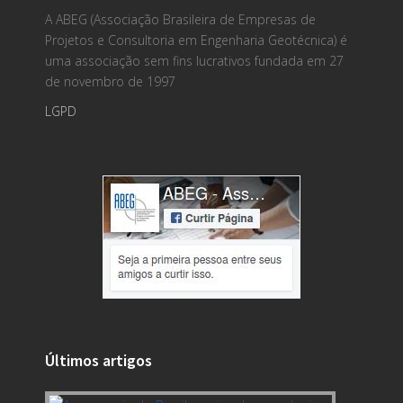
A ABEG (Associação Brasileira de Empresas de
Projetos e Consultoria em Engenharia Geotécnica) é
uma associação sem fins lucrativos fundada em 27
de novembro de 1997
LGPD
Últimos artigos