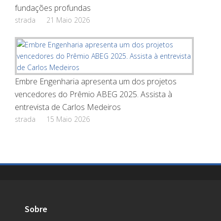
fundações profundas
strada
21 Maio 2026
Embre Engenharia apresenta um dos projetos
vencedores do Prêmio ABEG 2025. Assista à
entrevista de Carlos Medeiros
strada
15 Maio 2026
Sobre