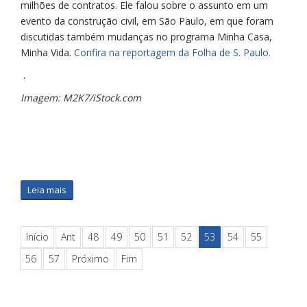
milhões de contratos. Ele falou sobre o assunto em um
evento da construção civil, em São Paulo, em que foram
discutidas também mudanças no programa Minha Casa,
Minha Vida.
Confira na reportagem da Folha de S. Paulo.
.
Imagem: M2K7/iStock.com
Leia mais
Início
Ant
48
49
50
51
52
53
54
55
56
57
Próximo
Fim