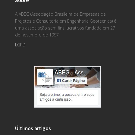
Sobre
A ABEG (Associação Brasileira de Empresas de
Projetos e Consultoria em Engenharia Geotécnica) é
uma associação sem fins lucrativos fundada em 27
de novembro de 1997
LGPD
Últimos artigos