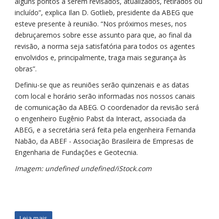
alguns pontos a serem revisados, atualizados, retirados ou
incluído”, explica Ilan D. Gotlieb, presidente da ABEG que
esteve presente à reunião. “Nos próximos meses, nos
debruçaremos sobre esse assunto para que, ao final da
revisão, a norma seja satisfatória para todos os agentes
envolvidos e, principalmente, traga mais segurança às
obras”.
Definiu-se que as reuniões serão quinzenais e as datas
com local e horário serão informadas nos nossos canais
de comunicação da ABEG. O coordenador da revisão será
o engenheiro Eugênio Pabst da Interact, associada da
ABEG, e a secretária será feita pela engenheira Fernanda
Nabão, da ABEF - Associação Brasileira de Empresas de
Engenharia de Fundações e Geotecnia.
Imagem: undefined undefined/iStock.com
Leia mais