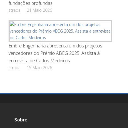
fundações profundas
strada
21 Maio 2026
Embre Engenharia apresenta um dos projetos
vencedores do Prêmio ABEG 2025. Assista à
entrevista de Carlos Medeiros
strada
15 Maio 2026
Sobre