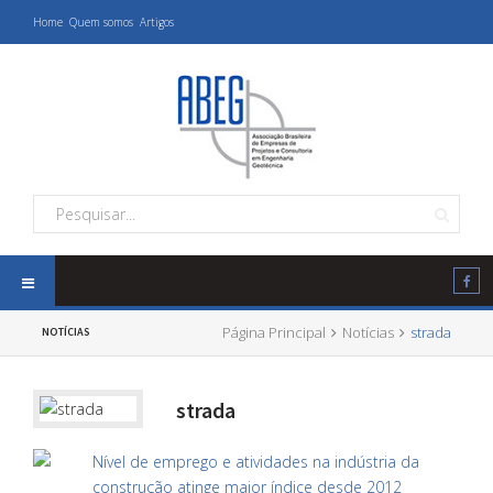
Home
Quem somos
Artigos
Página Principal
Notícias
strada
NOTÍCIAS
strada