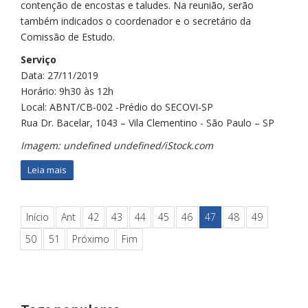
contenção de encostas e taludes. Na reunião, serão
também indicados o coordenador e o secretário da
Comissão de Estudo.
Serviço
Data: 27/11/2019
Horário: 9h30 às 12h
Local: ABNT/CB-002 -Prédio do SECOVI-SP
Rua Dr. Bacelar, 1043 – Vila Clementino - São Paulo – SP
Imagem: undefined undefined/iStock.com
Leia mais
Início
Ant
42
43
44
45
46
47
48
49
50
51
Próximo
Fim