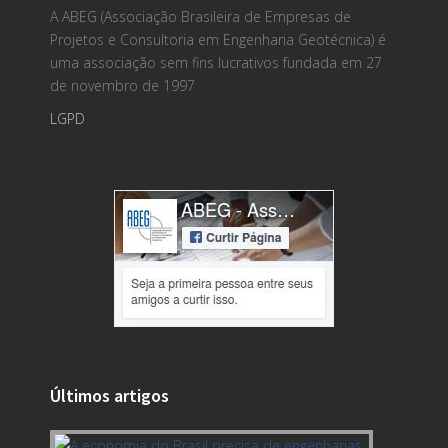
A ABEG (Associação Brasileira de Empresas de
Projetos e Consultoria em Engenharia Geotécnica) é
uma associação sem fins lucrativos fundada em 27
de novembro de 1997
LGPD
Últimos artigos