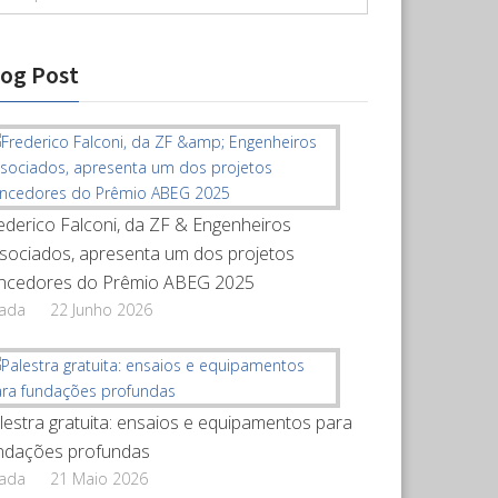
log Post
ederico Falconi, da ZF & Engenheiros
sociados, apresenta um dos projetos
ncedores do Prêmio ABEG 2025
rada
22 Junho 2026
lestra gratuita: ensaios e equipamentos para
ndações profundas
rada
21 Maio 2026