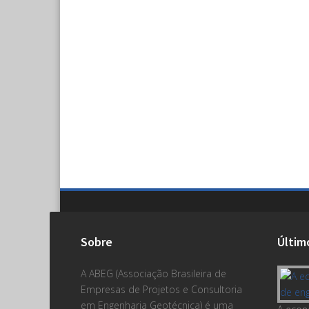
Sobre
Últim
A ABEG (Associação Brasileira de
Empresas de Projetos e Consultoria
em Engenharia Geotécnica) é uma