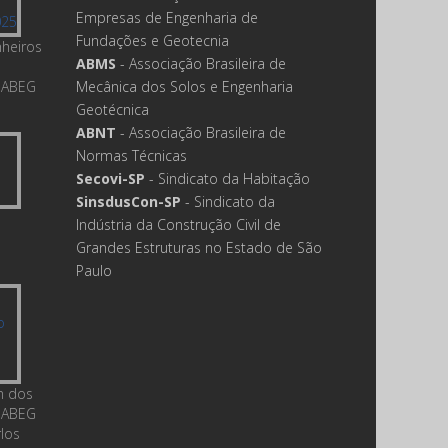
Empresas de Engenharia de
Fundações e Geotecnia
nheiros
ABMS
- Associação Brasileira de
 ABEG
Mecânica dos Solos e Engenharia
Geotécnica
ABNT
- Associação Brasileira de
Normas Técnicas
Secovi-SP
- Sindicato da Habitação
SinsdusCon-SP
- Sindicato da
Indústria da Construção Civil de
Grandes Estruturas no Estado de São
Paulo
m dos
 ABEG
rlos