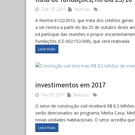
Out 19 2016
Notícias
A Norma 6122/2010, que trata dos critérios gerai
a ser revista a partir do dia 25 de outubro deste a
irá participar das reuniões e propor encaminhame
Fundações (CE-002:152.008), que será reativada.
Leia mais
investimentos em 2017
Fev 07 2017
Notícias
O setor de construção civil receberá R$ 8,5 bilhõ
serão direcionados ao programa ‘Minha Casa, Minha
novas unidades habitacionais. O setor acredita q
Leia mais