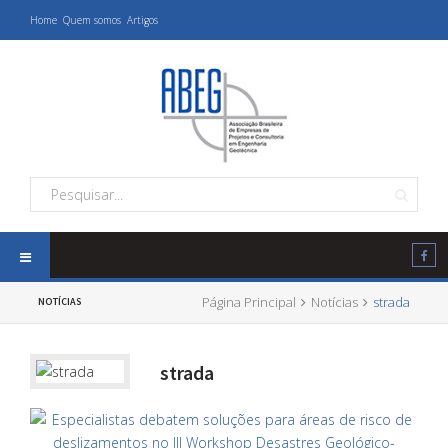
Home
Quem somos
Artigos
Página Principal
Notícias
strada
NOTÍCIAS
strada