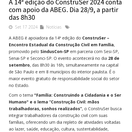
A 14ª edição do ConstruSer 2024 conta
com apoio da ABEG. Dia 28/9, a partir
das 8h30
Set 17 2024
Notícias
A ABEG é apoiadora da 14ª edição do
ConstruSer –
Encontro Estadual da Construção Civil em Família
,
promovido pelo
SindusCon-SP
em parceria com Sesi-SP,
Senai-SP e Seconci-SP. O evento acontecerá no dia
28 de
setembro
, das 8h30 às 16h, simultaneamente na capital
de São Paulo e em 8 municípios do interior paulista. É o
maior evento gratuito de responsabilidade social do setor
no Estado.
Com o tema
"Família: Construindo a Cidadania e o Ser
Humano" e o lema “Construção Civil: mãos
trabalhadoras, sonhos realizados”
, o ConstruSer busca
integrar trabalhadores da construção civil com suas
famílias, oferecendo um dia repleto de atividades voltadas
ao lazer, saúde, educação, cultura, sustentabilidade,