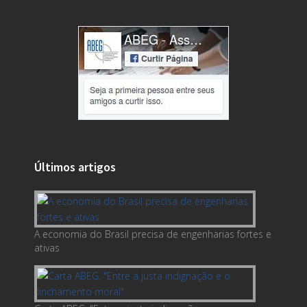
Últimos artigos
A economia do Brasil precisa de engenharias fortes e
ativas