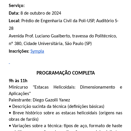
Serviço:
Data:
8 de outubro de 2024
Local:
Prédio de Engenharia Civil da Poli-USP, Auditório S-
28
Avenida Prof. Luciano Gualberto, travessa do Politécnico,
nº 380, Cidade Universitária, São Paulo (SP)
Inscrições:
Sympla
PROGRAMAÇÃO COMPLETA
9h às 11h 
Minicurso "Estacas Helicoidais: Dimensionamento e 
Aplicações"
Palestrante: Diego Gazolli Yanez 
•
Descrição sucinta da técnica (definições básicas)
•
Breve histórico sobre as estacas helicoidais (origens nas 
obras de faróis)
•
Variações sobre a técnica: tipos de aço, formato de haste 