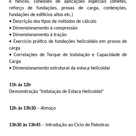
e hélices, conexões de aplicações especiais (olhetes, 
reforço de fundações, provas de carga, contenções, 
fundações de edifícios altos etc.) 
•
Descrição dos tipos de métodos de cálculo
•
Dimensionamento à compressão
•
Dimensionamento à tração
•
Exercício prático de fundações helicoidais em provas de 
carga
•
Correlações de Torque de Instalação e Capacidade de 
Carga
•
Dimensionamento estrutural da estaca helicoidal
11h às 12h 
Demonstração "Instalação de Estaca Helicoidal"
12h às 13h30
 – Almoço
13h30 às 13h45
 – Introdução ao Ciclo de Palestras