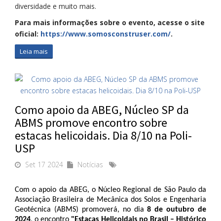
diversidade e muito mais.
Para mais informações sobre o evento, acesse o site
oficial:
https://www.somosconstruser.com/
.
Leia mais
Como apoio da ABEG, Núcleo SP da
ABMS promove encontro sobre
estacas helicoidais. Dia 8/10 na Poli-
USP
Set 17 2024
Notícias
Com o apoio da ABEG, o Núcleo Regional de São Paulo da 
Associação Brasileira de Mecânica dos Solos e Engenharia 
Geotécnica (ABMS) promoverá, no dia
 8 de outubro de 
2024
, o encontro 
"Estacas Helicoidais no Brasil – Histórico 