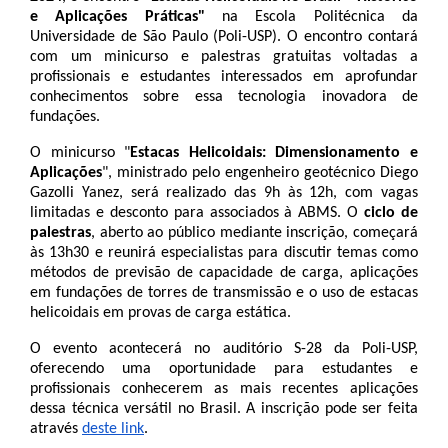
e Aplicações Práticas"
 na Escola Politécnica da 
Universidade de São Paulo (Poli-USP). O encontro contará 
com um minicurso e palestras gratuitas voltadas a 
profissionais e estudantes interessados em aprofundar 
conhecimentos sobre essa tecnologia inovadora de 
fundações.
O minicurso "
Estacas Helicoidais: Dimensionamento e 
Aplicações
", ministrado pelo engenheiro geotécnico Diego 
Gazolli Yanez, será realizado das 9h às 12h, com vagas 
limitadas e desconto para associados à ABMS. O 
ciclo de 
palestras
, aberto ao público mediante inscrição, começará 
às 13h30 e reunirá especialistas para discutir temas como 
métodos de previsão de capacidade de carga, aplicações 
em fundações de torres de transmissão e o uso de estacas 
helicoidais em provas de carga estática.
O evento acontecerá no auditório S-28 da Poli-USP, 
oferecendo uma oportunidade para estudantes e 
profissionais conhecerem as mais recentes aplicações 
dessa técnica versátil no Brasil. A inscrição pode ser feita 
através 
deste link
. 