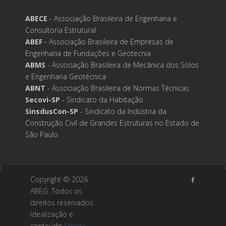
ABECE
- Associação Brasileira de Engenharia e
Consultoria Estrutural
ABEF
- Associação Brasileira de Empresas de
Engenharia de Fundações e Geotecnia
ABMS
- Associação Brasileira de Mecânica dos Solos
e Engenharia Geotécnica
ABNT
- Associação Brasileira de Normas Técnicas
Secovi-SP
- Sindicato da Habitação
SinsdusCon-SP
- Sindicato da Indústria da
Construção Civil de Grandes Estruturas no Estado de
São Paulo
Copyright ©
2026
ABEG. Todos os
direitos reservados.
Idealização e
conteúdo
Strada