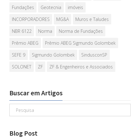
Fundações
Geotecnia
imóveis
INCORPORADORES
MG&A
Muros e Taludes
NBR 6122
Norma
Norma de Fundações
Prêmio ABEG
Prêmio ABEG Sigmundo Golombek
SEFE 9
Sigmundo Golombek
SindusconSP
SOLONET
ZF
ZF & Engenheiros e Associados
Buscar em Artigos
Blog Post