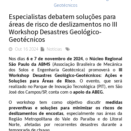
Especialistas debatem soluções para
áreas de risco de deslizamentos no III
Workshop Desastres Geológico-
Geotécnicos
Out 16 2024
Notícias
Nos dias 
6 e 7 de novembro de 2024
, o 
Núcleo Regional 
São Paulo da ABMS
 (Associação Brasileira de Mecânica 
dos Solos e Engenharia Geotécnica) promoverá o 
III 
Workshop Desastres Geológico-Geotécnicos: Ações e 
Soluções para Áreas de Risco
. O evento, que será 
realizado no Parque de Inovação Tecnológica (PIT), em São 
José dos Campos/SP, conta com o 
apoio da ABEG.
O workshop tem como objetivo discutir 
medidas 
preventivas e soluções para minimizar os riscos de 
deslizamentos de encostas
, especialmente nas áreas da 
Região Metropolitana do Vale do Paraíba e do Litoral 
Norte, afetadas por recorrentes desastres durante a 
temporada de chuvas.