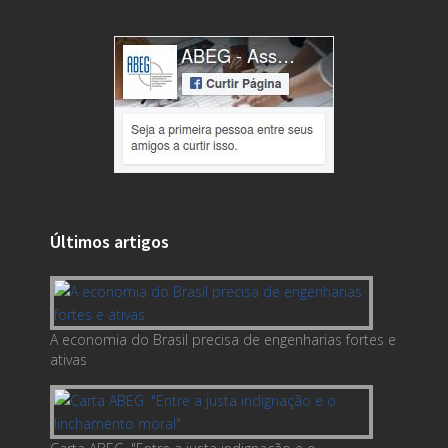
Últimos artigos
A economia do Brasil precisa de engenharias fortes e
ativas