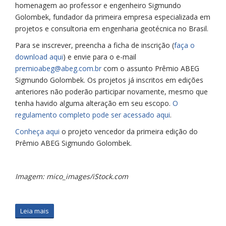
homenagem ao professor e engenheiro Sigmundo
Golombek, fundador da primeira empresa especializada em
projetos e consultoria em engenharia geotécnica no Brasil.
Para se inscrever, preencha a ficha de inscrição (
faça o
download aqui
) e envie para o e-mail
premioabeg@abeg.com.br
com o assunto Prêmio ABEG
Sigmundo Golombek. Os projetos já inscritos em edições
anteriores não poderão participar novamente, mesmo que
tenha havido alguma alteração em seu escopo.
O
regulamento completo pode ser acessado aqui
.
Conheça aqui
o projeto vencedor da primeira edição do
Prêmio ABEG Sigmundo Golombek.
Imagem: mico_images/iStock.com
Leia mais