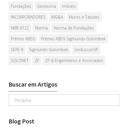
Fundações
Geotecnia
imóveis
INCORPORADORES
MG&A
Muros e Taludes
NBR 6122
Norma
Norma de Fundações
Prêmio ABEG
Prêmio ABEG Sigmundo Golombek
SEFE 9
Sigmundo Golombek
SindusconSP
SOLONET
ZF
ZF & Engenheiros e Associados
Buscar em Artigos
Blog Post