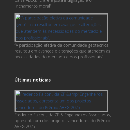
Carta ABEG. "Entre a justa indignação e o
linchamento moral"
“A participação efetiva da comunidade geotécnica
resultou em avanços e alterações que atendem às
necessidades do mercado e dos profissionais”.
Últimas notícias
Frederico Falconi, da ZF & Engenheiros Associados,
apresenta um dos projetos vencedores do Prêmio
ABEG 2025