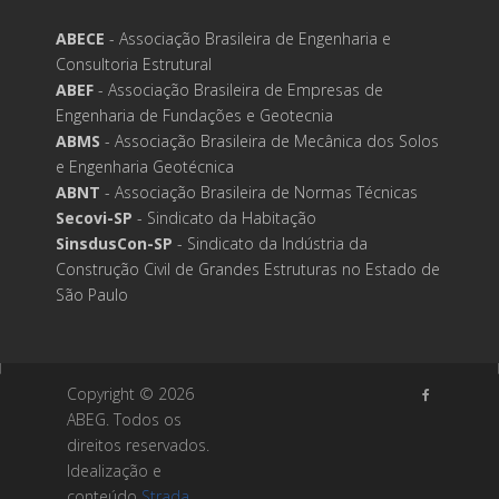
ABECE
- Associação Brasileira de Engenharia e
Consultoria Estrutural
ABEF
- Associação Brasileira de Empresas de
Engenharia de Fundações e Geotecnia
ABMS
- Associação Brasileira de Mecânica dos Solos
e Engenharia Geotécnica
ABNT
- Associação Brasileira de Normas Técnicas
Secovi-SP
- Sindicato da Habitação
SinsdusCon-SP
- Sindicato da Indústria da
Construção Civil de Grandes Estruturas no Estado de
São Paulo
Copyright ©
2026
ABEG. Todos os
direitos reservados.
Idealização e
conteúdo
Strada