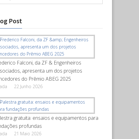
log Post
ederico Falconi, da ZF & Engenheiros
sociados, apresenta um dos projetos
ncedores do Prêmio ABEG 2025
rada
22 Junho 2026
lestra gratuita: ensaios e equipamentos para
ndações profundas
rada
21 Maio 2026