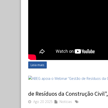
Leia mais
de Resíduos da Construção Civil
Ago 20 2025
Notícias