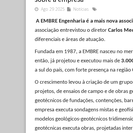
Ago 29 2025
Notícias
A EMBRE Engenharia é a mais nova assoc
associação entrevistou o diretor
Carlos Me
diferenciais e áreas de atuação.
Fundada em 1987, a EMBRE nasceu no merca
então, já projetou e executou mais de
3.00
a sul do país, com forte presença na região
O crescimento levou à criação de um grup
projetos, de ensaios de campo e de obras g
geotécnicos de fundações, contenções, barr
empresa executa sondagens mistas e geofísi
modelos geológicos-geotécnicos tridimensi
geotécnicas executa obras, projetadas inte