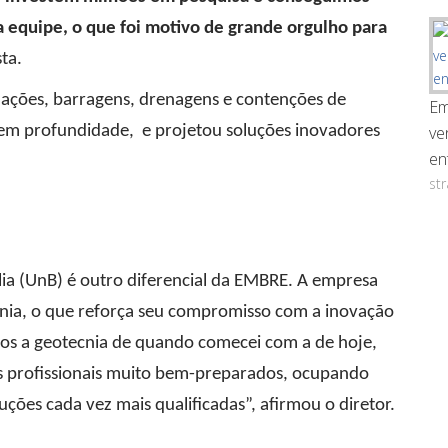
 equipe, o que foi motivo de grande orgulho para
ta.
dações, barragens, drenagens e contenções de
Em
 em profundidade, e projetou soluções inovadores
ve
en
st
ia (UnB) é outro diferencial da EMBRE. A empresa
nia, o que reforça seu compromisso com a inovação
os a geotecnia de quando comecei com a de hoje,
ns profissionais muito bem-preparados, ocupando
ções cada vez mais qualificadas”, afirmou o diretor.