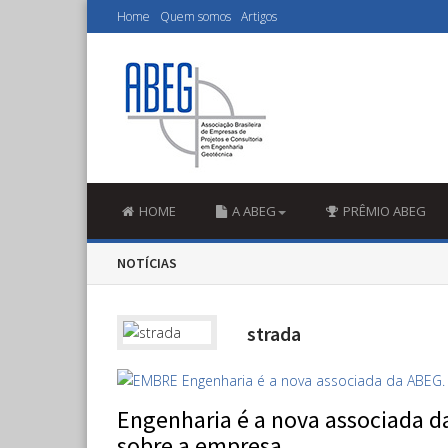
Home
Quem somos
Artigos
HOME
A ABEG
PRÊMIO ABEG
NOTÍCIAS
strada
Engenharia é a nova associada da
sobre a empresa