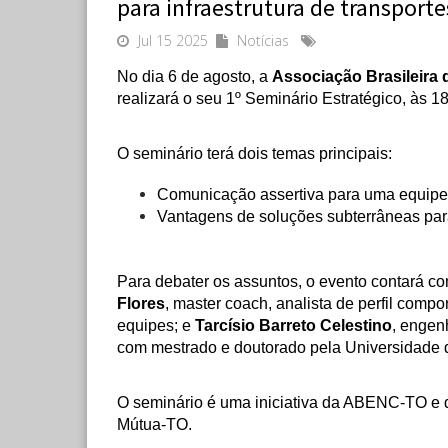
para infraestrutura de transporte
Jul 15 2025
Notícias
No dia 6 de agosto, a 
realizará o seu 1º Seminário Estratégico, às 1
O seminário terá dois temas principais:
Comunicação assertiva para uma equipe
Vantagens de soluções subterrâneas para 
Para debater os assuntos, o evento contará co
Flores
, master coach, analista de perfil compo
equipes; e 
Tarcísio Barreto Celestino
, engen
com mestrado e doutorado pela Universidade d
O seminário é uma iniciativa da ABENC-TO e d
Mútua-TO.