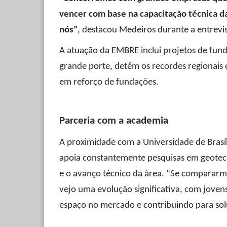
vencer com base na capacitação técnica da
nós”
, destacou Medeiros durante a entrevis
A atuação da EMBRE inclui projetos de fun
grande porte, detém os recordes regionais
em reforço de fundações.
Parceria com a academia
A proximidade com a Universidade de Brasíl
apoia constantemente pesquisas em geotec
e o avanço técnico da área. “Se compararm
vejo uma evolução significativa, com jove
espaço no mercado e contribuindo para solu