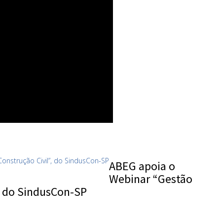
ABEG apoia o
Webinar “Gestão
”, do SindusCon-SP