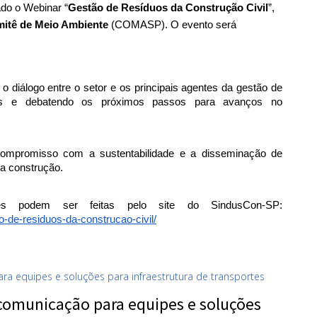
ado o Webinar “
Gestão de Resíduos da Construção Civil
”, 
itê de Meio Ambiente
 (COMASP). O evento será 
o diálogo entre o setor e os principais agentes da gestão de 
vas e debatendo os próximos passos para avanços no 
u compromisso com a sustentabilidade e a disseminação de 
da construção.
A participação é gratuita e as inscrições podem ser feitas pelo site do SindusCon-SP: 
-de-residuos-da-construcao-civil/
comunicação para equipes e soluções