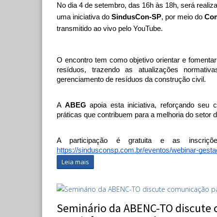
No dia 4 de setembro, das 16h às 18h, será realiz
uma iniciativa do 
SindusCon-SP
, por meio do 
Com
transmitido ao vivo pelo YouTube.
O encontro tem como objetivo orientar e fomentar 
resíduos, trazendo as atualizações normati
gerenciamento de resíduos da construção civil.
A 
ABEG 
apoia esta iniciativa, reforçando se
práticas que contribuem para a melhoria do setor 
https://sindusconsp.com.br/eventos/webinar-gestao
Leia mais
Seminário da ABENC-TO discute 