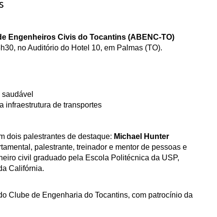
s
Associação Brasileira de Engenheiros Civis do Tocantins (ABENC-TO) 
8h30, no Auditório do Hotel 10, em Palmas (TO).
 saudável
infraestrutura de transportes
m dois palestrantes de destaque: 
Michael Hunter 
rtamental, palestrante, treinador e mentor de pessoas e 
heiro civil graduado pela Escola Politécnica da USP, 
a Califórnia.
o Clube de Engenharia do Tocantins, com patrocínio da 