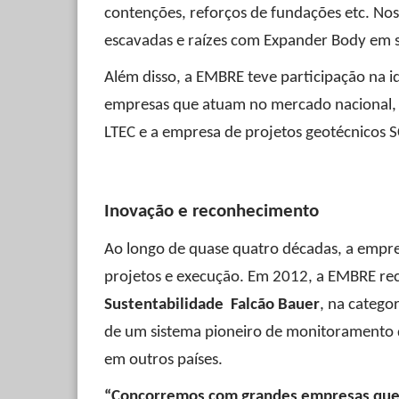
contenções, reforços de fundações etc. Nos
escavadas e raízes com Expander Body em 
Além disso, a EMBRE teve participação na i
empresas que atuam no mercado nacional, d
LTEC e a empresa de projetos geotécnicos
Inovação e reconhecimento
Ao longo de quase quatro décadas, a empre
projetos e execução. Em 2012, a EMBRE r
Sustentabilidade Falcão Bauer
, na catego
de um sistema pioneiro de monitoramento de
em outros países.
“Concorremos com grandes empresas que