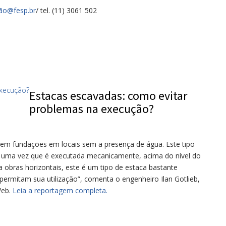
ã
o@fesp.br
/ tel. (11) 3061 502
Estacas escavadas: como evitar
problemas na execução?
 em fundações em locais sem a presença de água. Este tipo
a, uma vez que é executada mecanicamente, acima do nível do
ara obras horizontais, este é um tipo de estaca bastante
permitam sua utilização”, comenta o engenheiro Ilan Gotlieb,
Web.
Leia a reportagem completa.