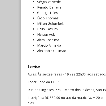
Sérgio Valverde
Renato Barreira
George Teles
Ércio Thomaz
Milton Golombek
Hélio Tatsumi
Nelson Aoki
Akira Koshima
Márcio Almeida
Alexandre Gusmão
Serviço
Aulas: Às sextas-feiras - 19h às 22h30; aos sábad
Local: Sede da FESP
Rua dos Ingleses, 569 - Morro dos Ingleses, São P
Inscrições: R$ 380,00 no ato da matrícula, + 20 pa
dias.