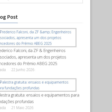
log Post
ederico Falconi, da ZF & Engenheiros
sociados, apresenta um dos projetos
ncedores do Prêmio ABEG 2025
rada
22 Junho 2026
lestra gratuita: ensaios e equipamentos para
ndações profundas
rada
21 Maio 2026