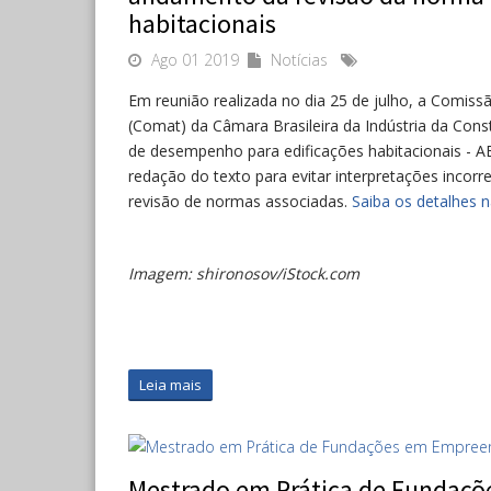
habitacionais
Ago 01 2019
Notícias
Em reunião realizada no dia 25 de julho, a Comiss
(Comat) da Câmara Brasileira da Indústria da Con
de desempenho para edificações habitacionais - 
redação do texto para evitar interpretações inco
revisão de normas associadas.
Saiba os detalhes 
Imagem: shironosov/iStock.com
Leia mais
Mestrado em Prática de Fundaçõ