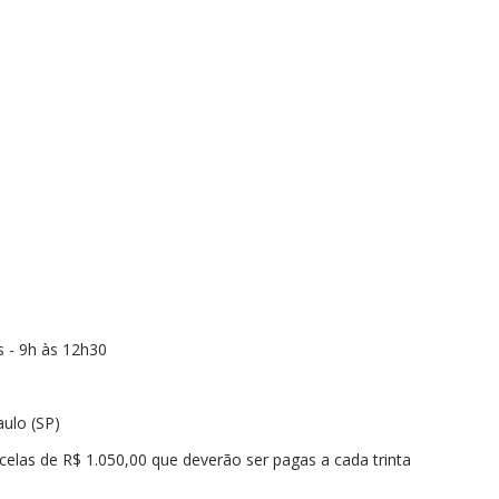
os - 9h às 12h30
aulo (SP)
rcelas de R$ 1.050,00 que deverão ser pagas a cada trinta