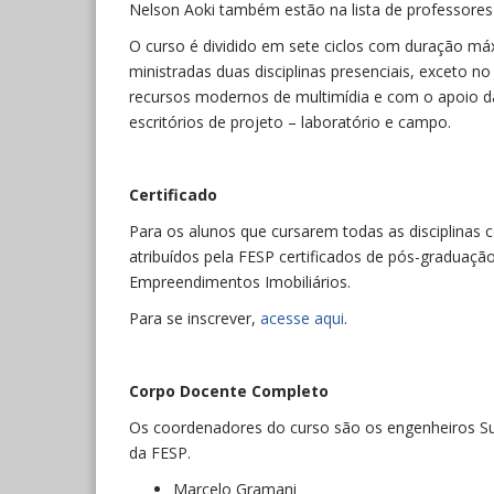
Nelson Aoki também estão na lista de professores 
O curso é dividido em sete ciclos com duração m
ministradas duas disciplinas presenciais, exceto no 
recursos modernos de multimídia e com o apoio da
escritórios de projeto – laboratório e campo.
Certificado
Para os alunos que cursarem todas as disciplinas
atribuídos pela FESP certificados de pós-graduaç
Empreendimentos Imobiliários.
Para se inscrever,
acesse aqui
.
Corpo Docente Completo
Os coordenadores do curso são os engenheiros S
da FESP.
Marcelo Gramani