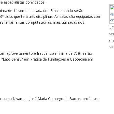
e especialistas convidados.
áxima de 14 semanas cada um. Em cada ciclo serão
6º ciclo, que terá três disciplinas. As salas são equipadas com
s ferramentas computacionais mais utilizadas nos
Em
ve
en
st
 com aproveitamento e frequência mínima de 75%, serão
ão “Lato-Sensu” em Prática de Fundações e Geotecnia em
ussumu Niyama e José Maria Camargo de Barros, professor