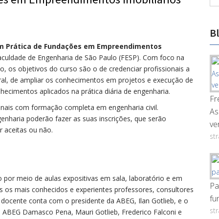
B
m Prática de Fundações em Empreendimentos
Faculdade de Engenharia de São Paulo (FESP). Com foco na
os objetivos do curso são o de credenciar profissionais a
al, de ampliar os conhecimentos em projetos e execução de
hecimentos aplicados na prática diária de engenharia.
Fr
nais com formação completa em engenharia civil.
As
nharia poderão fazer as suas inscrições, que serão
ve
 aceitas ou não.
st
 por meio de aulas expositivas em sala, laboratório e em
Pa
s os mais conhecidos e experientes professores, consultores
fu
ocente conta com o presidente da ABEG, Ilan Gotlieb, e o
st
à ABEG Damasco Pena, Mauri Gotlieb, Frederico Falconi e