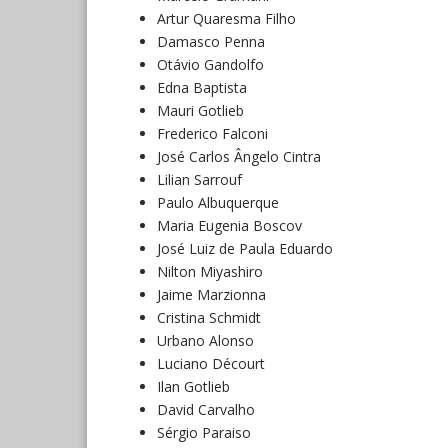
Artur Quaresma Filho
Damasco Penna
Otávio Gandolfo
Edna Baptista
Mauri Gotlieb
Frederico Falconi
José Carlos Ângelo Cintra
Lilian Sarrouf
Paulo Albuquerque
Maria Eugenia Boscov
José Luiz de Paula Eduardo
Nilton Miyashiro
Jaime Marzionna
Cristina Schmidt
Urbano Alonso
Luciano Décourt
Ilan Gotlieb
David Carvalho
Sérgio Paraiso