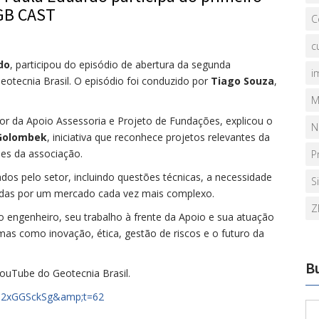
 GB CAST
C
c
do
, participou do episódio de abertura da segunda
i
eotecnia Brasil. O episódio foi conduzido por
Tiago Souza
,
M
or da Apoio Assessoria e Projeto de Fundações, explicou o
N
Golombek
, iniciativa que reconhece projetos relevantes da
es da associação.
P
ados pelo setor, incluindo questões técnicas, a necessidade
S
gidas por um mercado cada vez mais complexo.
Z
 do engenheiro, seu trabalho à frente da Apoio e sua atuação
as como inovação, ética, gestão de riscos e o futuro da
B
YouTube do Geotecnia Brasil.
Pq2xGGSckSg&amp;t=62