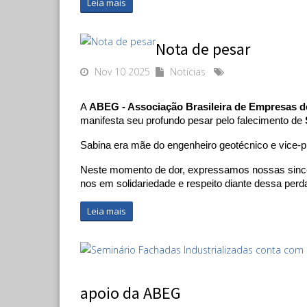
Leia mais
Nota de pesar
Nov 10 2025
Notícias
A 
ABEG - Associação Brasileira de Empresas d
manifesta seu profundo pesar pelo falecimento de 
Sabina era mãe do engenheiro geotécnico e vice-pr
Neste momento de dor, expressamos nossas sincer
nos em solidariedade e respeito diante dessa perda
Leia mais
apoio da ABEG