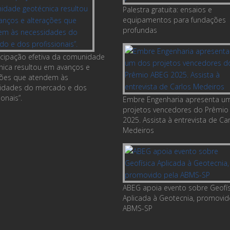
Palestra gratuita: ensaios e
equipamentos para fundações
profundas
ticipação efetiva da comunidade
nica resultou em avanços e
ções que atendem às
idades do mercado e dos
ionais”.
Embre Engenharia apresenta u
projetos vencedores do Prêmio
2025. Assista à entrevista de Ca
Medeiros
ABEG apoia evento sobre Geofís
Aplicada à Geotecnia, promovid
ABMS-SP