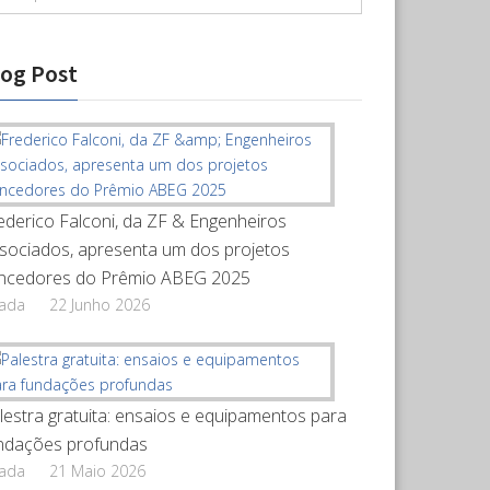
log Post
ederico Falconi, da ZF & Engenheiros
sociados, apresenta um dos projetos
ncedores do Prêmio ABEG 2025
rada
22 Junho 2026
lestra gratuita: ensaios e equipamentos para
ndações profundas
rada
21 Maio 2026