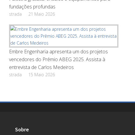
fundações profundas
strada
21 Maio 2026
Embre Engenharia apresenta um dos projetos
vencedores do Prêmio ABEG 2025. Assista à
entrevista de Carlos Medeiros
strada
15 Maio 2026
Sobre