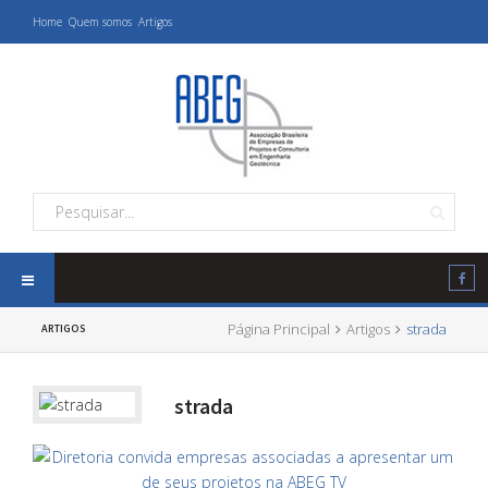
Home
Quem somos
Artigos
Página Principal
Artigos
strada
ARTIGOS
strada