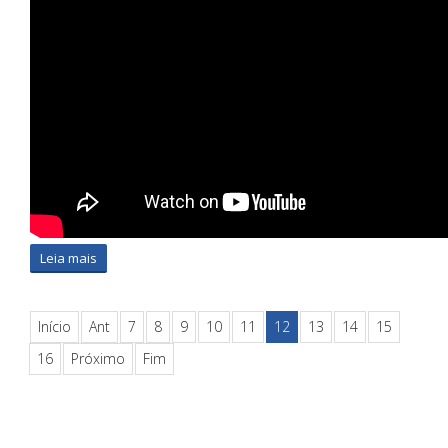
Leia mais
Início
Ant
7
8
9
10
11
12
13
14
15
16
Próximo
Fim