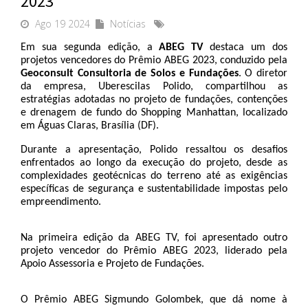
2023
Ago 19 2024
Notícias
Em sua segunda edição, a 
ABEG TV
 destaca um dos 
projetos vencedores do Prêmio ABEG 2023, conduzido pela 
Geoconsult Consultoria de Solos e Fundações
. O diretor 
da empresa, Uberescilas Polido, compartilhou as 
estratégias adotadas no projeto de fundações, contenções 
e drenagem de fundo do Shopping Manhattan, localizado 
em Águas Claras, Brasília (DF).
Durante a apresentação, Polido ressaltou os desafios 
enfrentados ao longo da execução do projeto, desde as 
complexidades geotécnicas do terreno até as exigências 
específicas de segurança e sustentabilidade impostas pelo 
empreendimento. 
Na primeira edição da ABEG TV, foi apresentado outro 
projeto vencedor do Prêmio ABEG 2023, liderado pela 
Apoio Assessoria e Projeto de Fundações.
O Prêmio ABEG Sigmundo Golombek, que dá nome à 