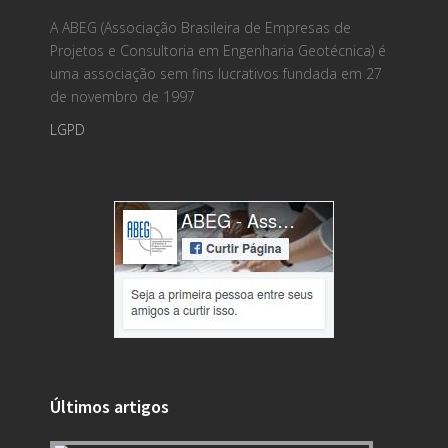
A ABEG (Associação Brasileira de Empresas de
Projetos e Consultoria em Engenharia Geotécnica) é
uma associação sem fins lucrativos fundada em 27
de novembro de 1997
LGPD
Últimos artigos